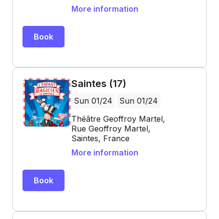
More information
Book
Saintes (17)
Sun 01/24
Sun 01/24
Théâtre Geoffroy Martel,
Rue Geoffroy Martel,
Saintes, France
More information
Book