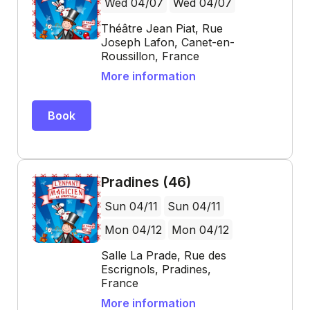
Wed 04/07
Wed 04/07
Théâtre Jean Piat, Rue
Joseph Lafon, Canet-en-
Roussillon, France
More information
Book
Pradines (46)
Sun 04/11
Sun 04/11
Mon 04/12
Mon 04/12
Salle La Prade, Rue des
Escrignols, Pradines,
France
More information