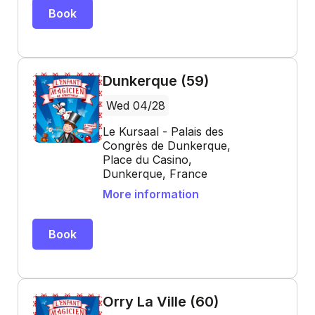
Book
Dunkerque (59)
Wed 04/28
Le Kursaal - Palais des
Congrès de Dunkerque,
Place du Casino,
Dunkerque, France
More information
Book
Orry La Ville (60)