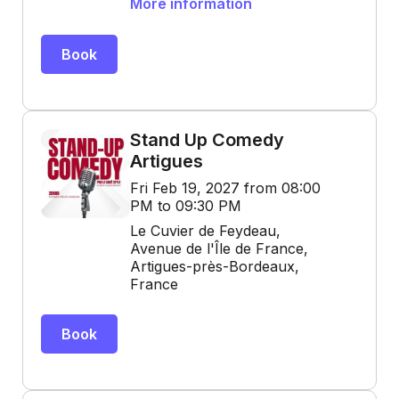
More information
Book
Stand Up Comedy
Artigues
Fri Feb 19, 2027 from 08:00
PM to 09:30 PM
Le Cuvier de Feydeau,
Avenue de l'Île de France,
Artigues-près-Bordeaux,
France
Book