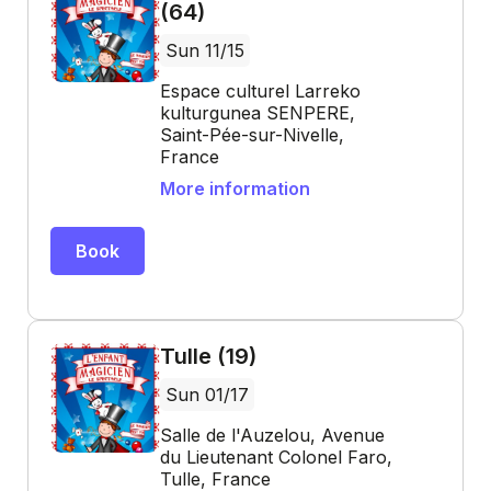
(64)
Sun 11/15
Espace culturel Larreko
kulturgunea SENPERE,
Saint-Pée-sur-Nivelle,
France
More information
Book
Tulle (19)
Sun 01/17
Salle de l'Auzelou, Avenue
du Lieutenant Colonel Faro,
Tulle, France