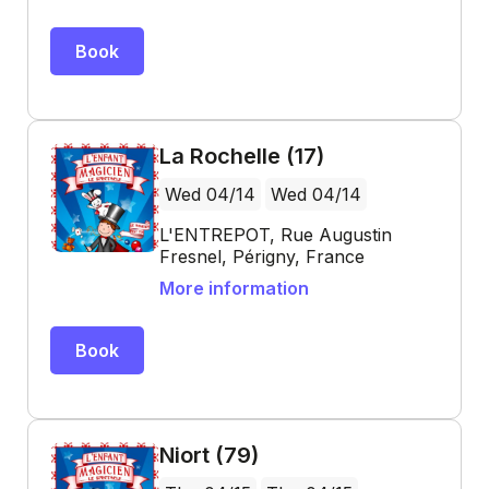
Book
La Rochelle (17)
Wed 04/14
Wed 04/14
L'ENTREPOT, Rue Augustin
Fresnel, Périgny, France
More information
Book
Niort (79)