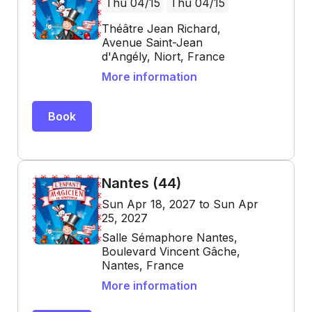
Thu 04/15
Thu 04/15
Théâtre Jean Richard,
Avenue Saint-Jean
d'Angély, Niort, France
More information
Book
Nantes (44)
Sun Apr 18, 2027 to Sun Apr
25, 2027
Salle Sémaphore Nantes,
Boulevard Vincent Gâche,
Nantes, France
More information