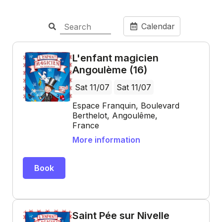
Calendar
L'enfant magicien
Angoulème (16)
Sat 11/07
Sat 11/07
Espace Franquin, Boulevard
Berthelot, Angoulême,
France
More information
Book
Saint Pée sur Nivelle