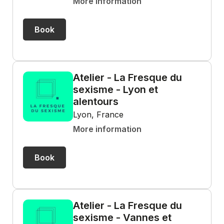
More information
Book
Atelier - La Fresque du
sexisme - Lyon et
alentours
Lyon, France
More information
Book
Atelier - La Fresque du
sexisme - Vannes et