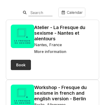
Calendar
Atelier - La Fresque du
sexisme - Nantes et
alentours
Nantes, France
More information
Book
Workshop - Fresque du
sexisme in french and
english version - Berlin
Berlin, Allemagne