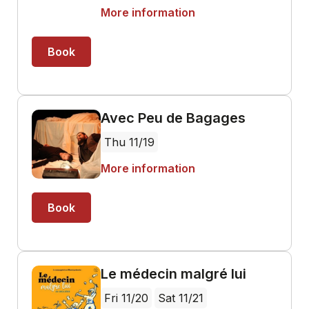
More information
Book
Avec Peu de Bagages
Thu 11/19
More information
Book
Le médecin malgré lui
Fri 11/20
Sat 11/21