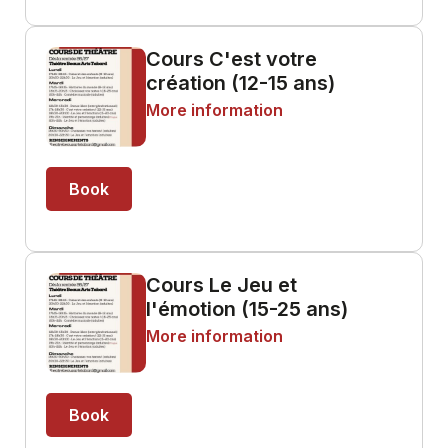
Cours C'est votre
création (12-15 ans)
More information
Book
Cours Le Jeu et
l'émotion (15-25 ans)
More information
Book