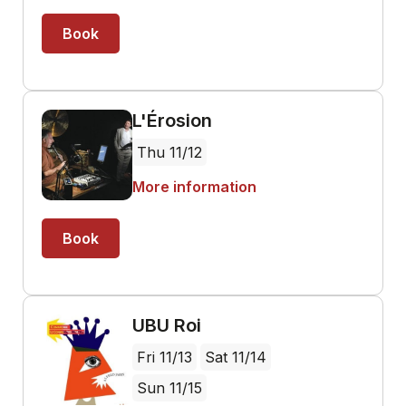
Book
L'Érosion
Thu 11/12
More information
Book
UBU Roi
Fri 11/13
Sat 11/14
Sun 11/15