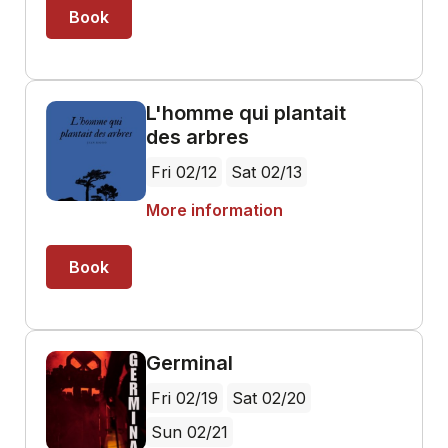
Book
L'homme qui plantait
des arbres
Fri 02/12
Sat 02/13
More information
Book
Germinal
Fri 02/19
Sat 02/20
Sun 02/21