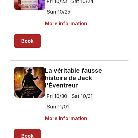
Fri 10/23
Sat 10/24
Sun 10/25
More information
Book
La véritable fausse
histoire de Jack
l'Éventreur
Fri 10/30
Sat 10/31
Sun 11/01
More information
Book