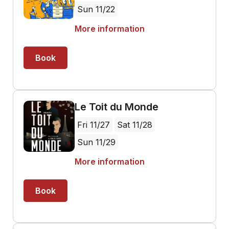
Sun 11/22
More information
Book
Le Toit du Monde
Fri 11/27
Sat 11/28
Sun 11/29
More information
Book