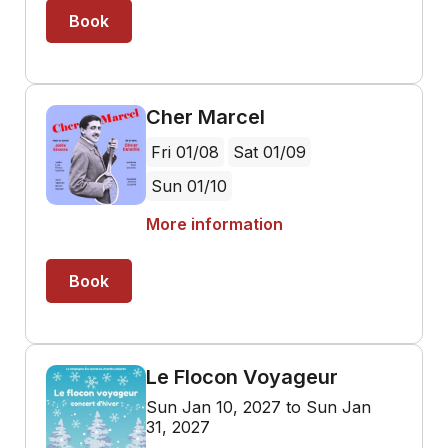
Book
Cher Marcel
Fri 01/08
Sat 01/09
Sun 01/10
More information
Book
Le Flocon Voyageur
Sun Jan 10, 2027 to Sun Jan
31, 2027