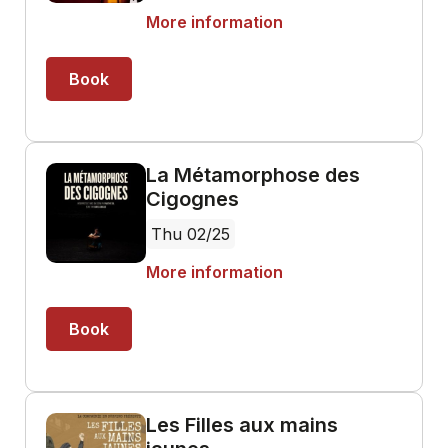
More information
Book
La Métamorphose des
Cigognes
Thu 02/25
More information
Book
Les Filles aux mains