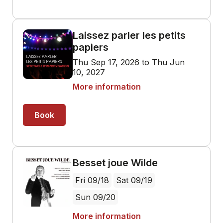
Laissez parler les petits
papiers
Thu Sep 17, 2026 to Thu Jun
10, 2027
More information
Book
Besset joue Wilde
Fri 09/18
Sat 09/19
Sun 09/20
More information