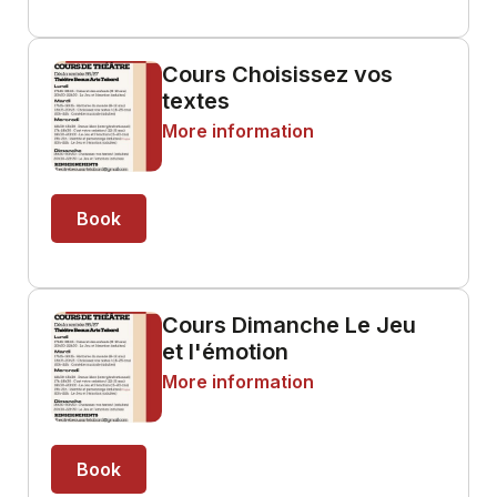
Cours Choisissez vos
textes
More information
Book
Cours Dimanche Le Jeu
et l'émotion
More information
Book