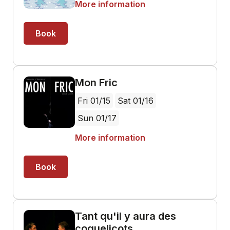
More information
Book
Mon Fric
Fri 01/15
Sat 01/16
Sun 01/17
More information
Book
Tant qu'il y aura des
coquelicots