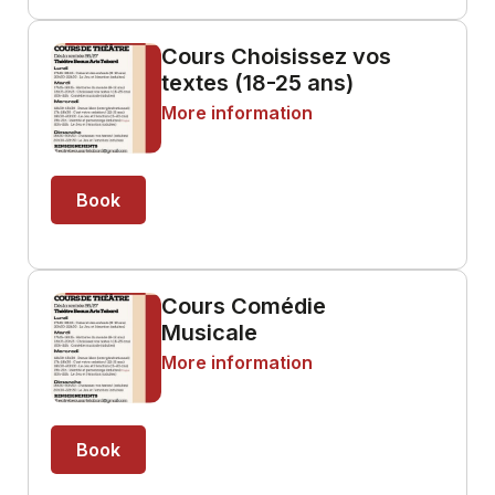
Cours Choisissez vos
textes (18-25 ans)
More information
Book
Cours Comédie
Musicale
More information
Book