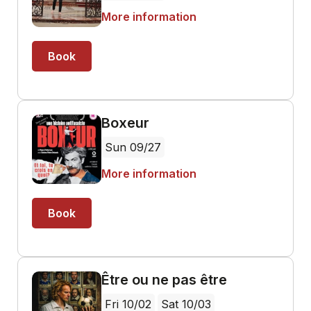
More information
Book
Boxeur
Sun 09/27
More information
Book
Être ou ne pas être
Fri 10/02
Sat 10/03