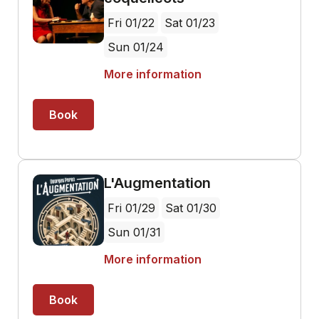
Fri 01/22
Sat 01/23
Sun 01/24
More information
Book
L'Augmentation
Fri 01/29
Sat 01/30
Sun 01/31
More information
Book