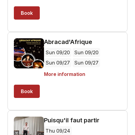
Book
Abracad'Afrique
Sun 09/20
Sun 09/20
Sun 09/27
Sun 09/27
More information
Book
Puisqu'il faut partir
Thu 09/24