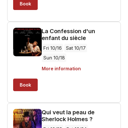
Book
La Confession d'un
enfant du siècle
Fri 10/16
Sat 10/17
Sun 10/18
More information
Book
Qui veut la peau de
Sherlock Holmes ?