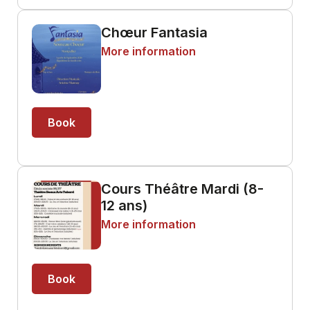
Chœur Fantasia
More information
Book
Cours Théâtre Mardi (8-
12 ans)
More information
Book