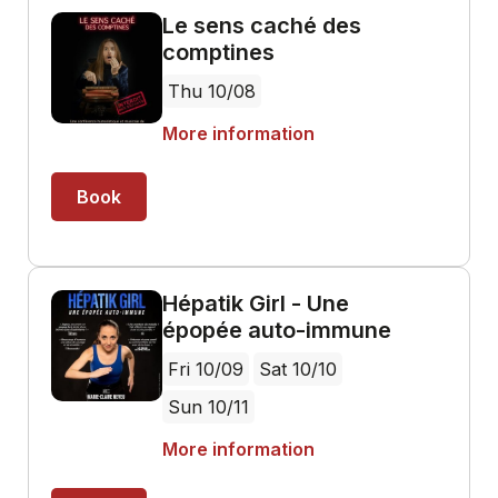
Le sens caché des
comptines
Thu 10/08
More information
Book
Hépatik Girl - Une
épopée auto-immune
Fri 10/09
Sat 10/10
Sun 10/11
More information