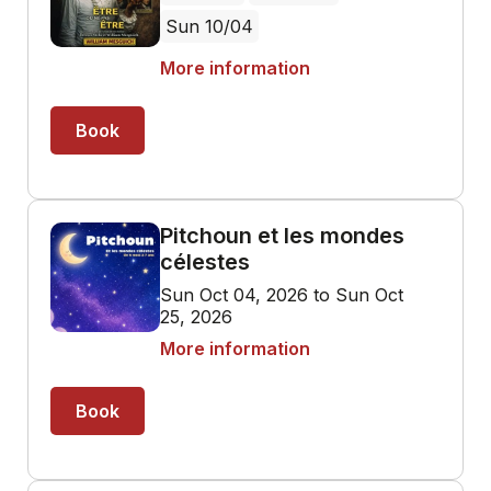
Sun 10/04
More information
Book
Pitchoun et les mondes
célestes
Sun Oct 04, 2026 to Sun Oct
25, 2026
More information
Book