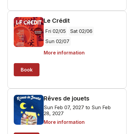
Le Crédit
Fri 02/05
Sat 02/06
Sun 02/07
More information
Book
Rêves de jouets
Sun Feb 07, 2027 to Sun Feb
28, 2027
More information