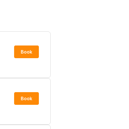
Book
Book