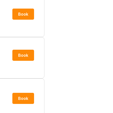
Book
Book
Book