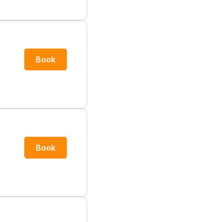
Book
Book