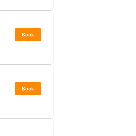
Book
Book