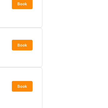
Book
Book
Book