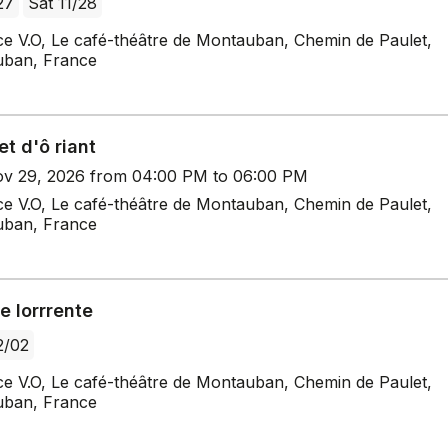
27
Sat 11/28
ce V.O, Le café-théâtre de Montauban, Chemin de Paulet,
ban, France
t d'ô riant
v 29, 2026 from 04:00 PM to 06:00 PM
ce V.O, Le café-théâtre de Montauban, Chemin de Paulet,
ban, France
e lorrrente
2/02
ce V.O, Le café-théâtre de Montauban, Chemin de Paulet,
ban, France