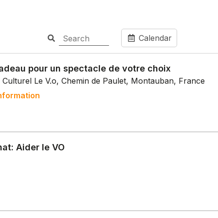
Calendar
adeau pour un spectacle de votre choix
 Culturel Le V.o, Chemin de Paulet, Montauban, France
nformation
at: Aider le VO