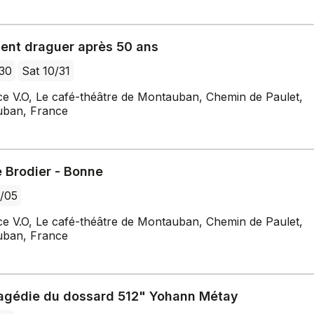
nt draguer après 50 ans
/30
Sat 10/31
ce V.O, Le café-théâtre de Montauban, Chemin de Paulet,
ban, France
e Brodier - Bonne
/05
ce V.O, Le café-théâtre de Montauban, Chemin de Paulet,
ban, France
ragédie du dossard 512" Yohann Métay