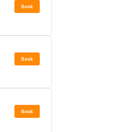
Book
Book
Book