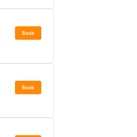
Book
Book