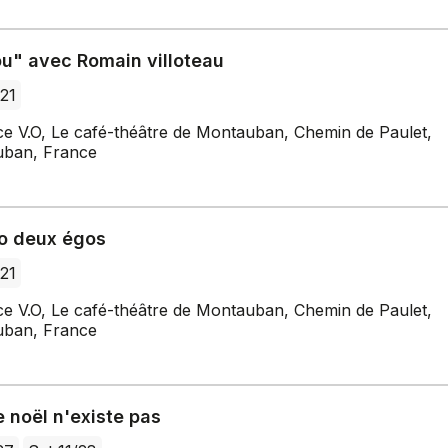
u" avec Romain villoteau
/21
ce V.O, Le café-théâtre de Montauban, Chemin de Paulet,
ban, France
o deux égos
/21
ce V.O, Le café-théâtre de Montauban, Chemin de Paulet,
ban, France
e noël n'existe pas