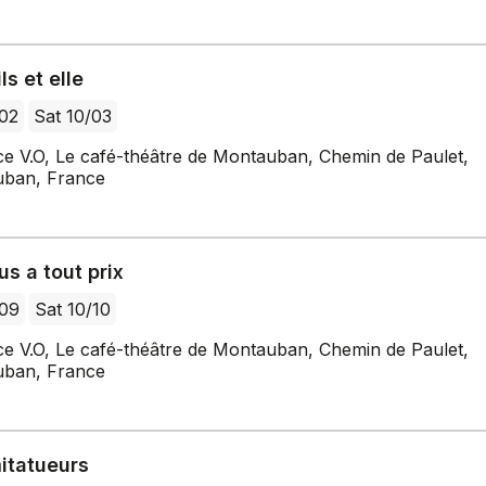
ls et elle
/02
Sat 10/03
ce V.O, Le café-théâtre de Montauban, Chemin de Paulet,
ban, France
s a tout prix
/09
Sat 10/10
ce V.O, Le café-théâtre de Montauban, Chemin de Paulet,
ban, France
itatueurs