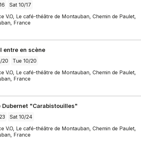
/16
Sat 10/17
ce V.O, Le café-théâtre de Montauban, Chemin de Paulet,
ban, France
l entre en scène
0/20
Tue 10/20
ce V.O, Le café-théâtre de Montauban, Chemin de Paulet,
ban, France
 Dubernet "Carabistouilles"
/23
Sat 10/24
ce V.O, Le café-théâtre de Montauban, Chemin de Paulet,
ban, France