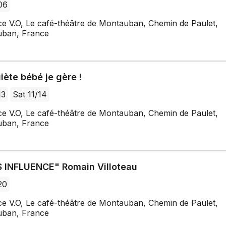
/06
ce V.O, Le café-théâtre de Montauban, Chemin de Paulet,
ban, France
iète bébé je gère !
13
Sat 11/14
ce V.O, Le café-théâtre de Montauban, Chemin de Paulet,
ban, France
 INFLUENCE" Romain Villoteau
20
ce V.O, Le café-théâtre de Montauban, Chemin de Paulet,
ban, France