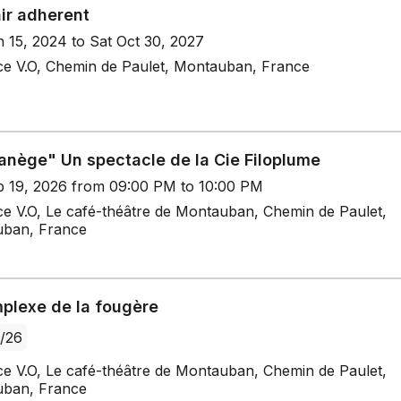
ir adherent
n 15, 2024 to Sat Oct 30, 2027
ce V.O, Chemin de Paulet, Montauban, France
anège" Un spectacle de la Cie Filoplume
p 19, 2026 from 09:00 PM to 10:00 PM
ce V.O, Le café-théâtre de Montauban, Chemin de Paulet,
ban, France
mplexe de la fougère
/26
ce V.O, Le café-théâtre de Montauban, Chemin de Paulet,
ban, France