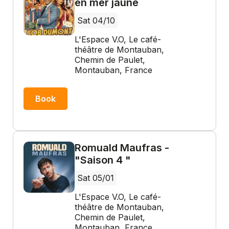
en mer jaune
Sat 04/10
L'Espace V.O, Le café-
théâtre de Montauban,
Chemin de Paulet,
Montauban, France
Book
Romuald Maufras -
"Saison 4 "
Sat 05/01
L'Espace V.O, Le café-
théâtre de Montauban,
Chemin de Paulet,
Montauban, France