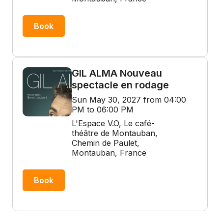
Book
GIL ALMA Nouveau
spectacle en rodage
Sun May 30, 2027 from 04:00
PM to 06:00 PM
L'Espace V.O, Le café-
théâtre de Montauban,
Chemin de Paulet,
Montauban, France
Book