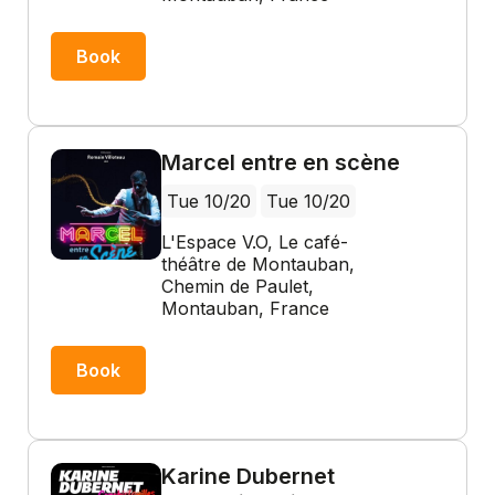
Book
Marcel entre en scène
Tue 10/20
Tue 10/20
L'Espace V.O, Le café-
théâtre de Montauban,
Chemin de Paulet,
Montauban, France
Book
Karine Dubernet