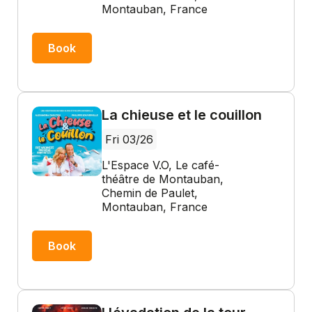
Montauban, France
Book
La chieuse et le couillon
Fri 03/26
L'Espace V.O, Le café-
théâtre de Montauban,
Chemin de Paulet,
Montauban, France
Book