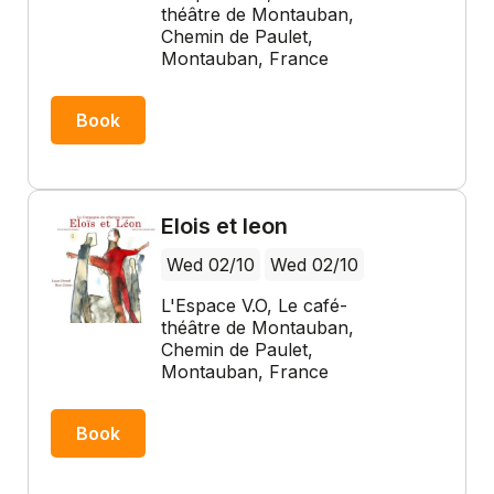
théâtre de Montauban,
Chemin de Paulet,
Montauban, France
Book
Elois et leon
Wed 02/10
Wed 02/10
L'Espace V.O, Le café-
théâtre de Montauban,
Chemin de Paulet,
Montauban, France
Book