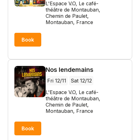
L'Espace V.O, Le café-
théâtre de Montauban,
Chemin de Paulet,
Montauban, France
Book
Nos lendemains
Fri 12/11
Sat 12/12
L'Espace V.O, Le café-
théâtre de Montauban,
Chemin de Paulet,
Montauban, France
Book