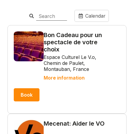
Calendar
Bon Cadeau pour un
spectacle de votre
choix
Espace Culturel Le V.o,
Chemin de Paulet,
Montauban, France
More information
Book
Mecenat: Aider le VO