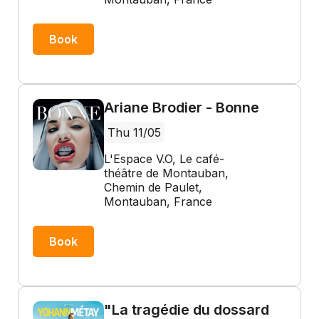
Book
Ariane Brodier - Bonne
Thu 11/05
L'Espace V.O, Le café-
théâtre de Montauban,
Chemin de Paulet,
Montauban, France
Book
"La tragédie du dossard