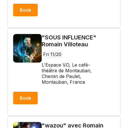
Book
"SOUS INFLUENCE"
Romain Villoteau
Fri 11/20
L'Espace V.O, Le café-
théâtre de Montauban,
Chemin de Paulet,
Montauban, France
Book
"wazou" avec Romain