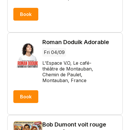
Book
Roman Doduik Adorable
Fri 04/09
L'Espace V.O, Le café-
théâtre de Montauban,
Chemin de Paulet,
Montauban, France
Book
Bob Dumont voit rouge