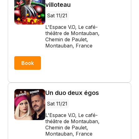
villoteau
Sat 11/21
L'Espace V.O, Le café-
théâtre de Montauban,
Chemin de Paulet,
Montauban, France
Book
Un duo deux égos
Sat 11/21
L'Espace V.O, Le café-
théâtre de Montauban,
Chemin de Paulet,
Montauban, France