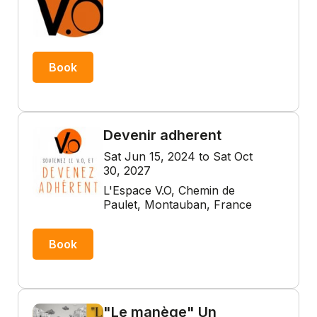
Book
Devenir adherent
Sat Jun 15, 2024 to Sat Oct
30, 2027
L'Espace V.O, Chemin de
Paulet, Montauban, France
Book
"Le manège" Un