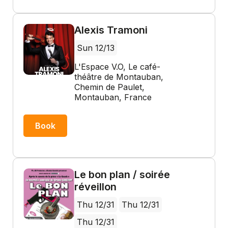
Alexis Tramoni
Sun 12/13
L'Espace V.O, Le café-
théâtre de Montauban,
Chemin de Paulet,
Montauban, France
Book
Le bon plan / soirée
réveillon
Thu 12/31
Thu 12/31
Thu 12/31