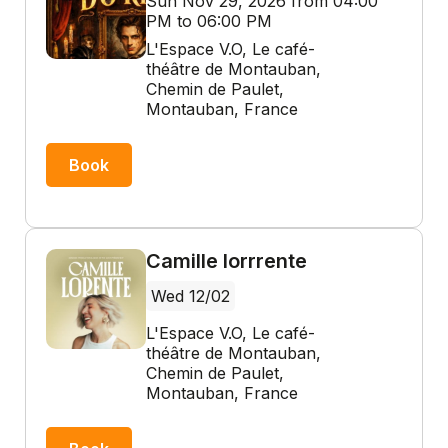
Sun Nov 29, 2026 from 04:00
PM to 06:00 PM
L'Espace V.O, Le café-
théâtre de Montauban,
Chemin de Paulet,
Montauban, France
Book
Camille lorrrente
Wed 12/02
L'Espace V.O, Le café-
théâtre de Montauban,
Chemin de Paulet,
Montauban, France