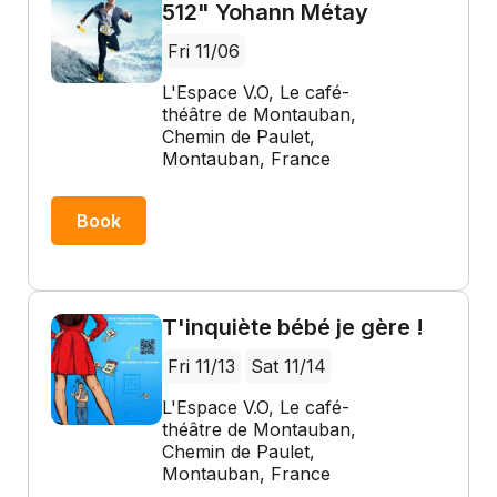
512" Yohann Métay
Fri 11/06
L'Espace V.O, Le café-
théâtre de Montauban,
Chemin de Paulet,
Montauban, France
Book
T'inquiète bébé je gère !
Fri 11/13
Sat 11/14
L'Espace V.O, Le café-
théâtre de Montauban,
Chemin de Paulet,
Montauban, France