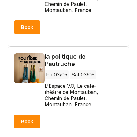
Chemin de Paulet,
Montauban, France
Book
la politique de
l'autruche
Fri 03/05
Sat 03/06
L'Espace V.O, Le café-
théâtre de Montauban,
Chemin de Paulet,
Montauban, France
Book