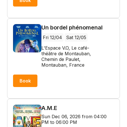
Book
Un bordel phénomenal
Fri 12/04
Sat 12/05
L'Espace V.O, Le café-
théâtre de Montauban,
Chemin de Paulet,
Montauban, France
Book
A.M.E
Sun Dec 06, 2026 from 04:00
PM to 06:00 PM