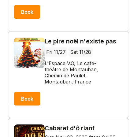
Book
Le pire noël n'existe pas
Fri 11/27
Sat 11/28
L'Espace V.O, Le café-
théâtre de Montauban,
Chemin de Paulet,
Montauban, France
Book
Cabaret d'ô riant