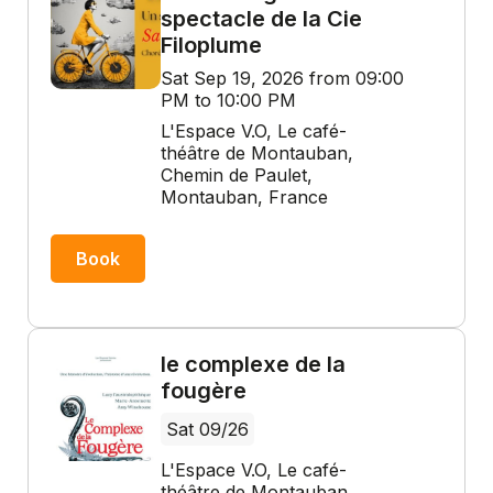
spectacle de la Cie
Filoplume
Sat Sep 19, 2026 from 09:00
PM to 10:00 PM
L'Espace V.O, Le café-
théâtre de Montauban,
Chemin de Paulet,
Montauban, France
Book
le complexe de la
fougère
Sat 09/26
L'Espace V.O, Le café-
théâtre de Montauban,