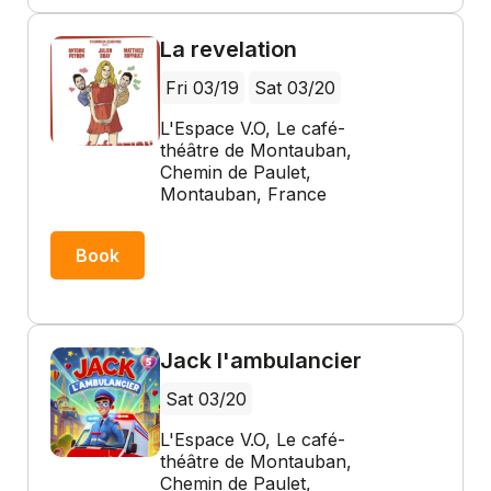
La revelation
Fri 03/19
Sat 03/20
L'Espace V.O, Le café-
théâtre de Montauban,
Chemin de Paulet,
Montauban, France
Book
Jack l'ambulancier
Sat 03/20
L'Espace V.O, Le café-
théâtre de Montauban,
Chemin de Paulet,