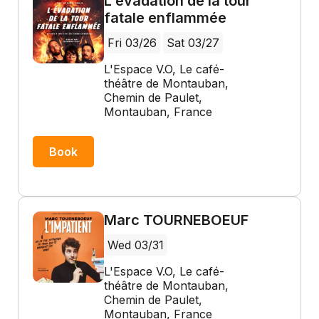
L'évadation de la tour
fatale enflammée
Fri 03/26
Sat 03/27
L'Espace V.O, Le café-
théâtre de Montauban,
Chemin de Paulet,
Montauban, France
Book
Marc TOURNEBOEUF
Wed 03/31
L'Espace V.O, Le café-
théâtre de Montauban,
Chemin de Paulet,
Montauban, France