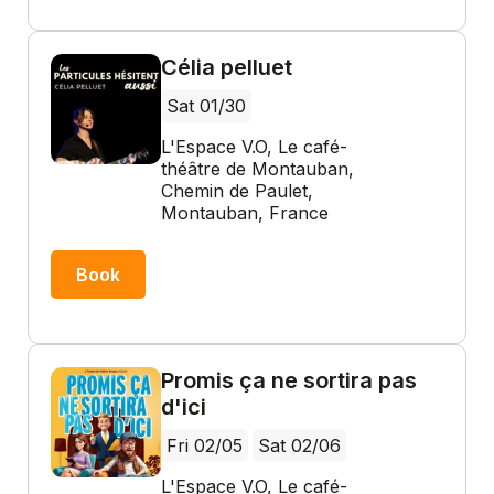
Célia pelluet
Sat 01/30
L'Espace V.O, Le café-
théâtre de Montauban,
Chemin de Paulet,
Montauban, France
Book
Promis ça ne sortira pas
d'ici
Fri 02/05
Sat 02/06
L'Espace V.O, Le café-