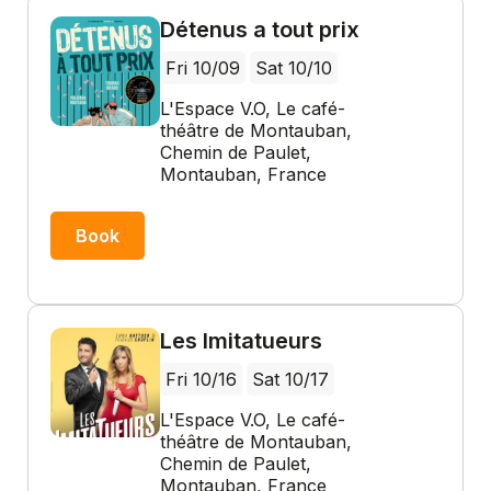
Détenus a tout prix
Fri 10/09
Sat 10/10
L'Espace V.O, Le café-
théâtre de Montauban,
Chemin de Paulet,
Montauban, France
Book
Les Imitatueurs
Fri 10/16
Sat 10/17
L'Espace V.O, Le café-
théâtre de Montauban,
Chemin de Paulet,
Montauban, France