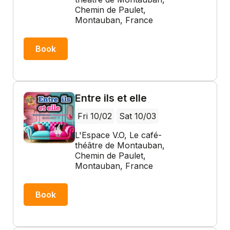
Chemin de Paulet,
Montauban, France
Book
Entre ils et elle
Fri 10/02
Sat 10/03
L'Espace V.O, Le café-
théâtre de Montauban,
Chemin de Paulet,
Montauban, France
Book