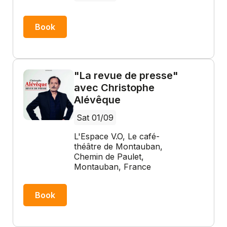
Book
"La revue de presse"
avec Christophe
Alévêque
Sat 01/09
L'Espace V.O, Le café-
théâtre de Montauban,
Chemin de Paulet,
Montauban, France
Book