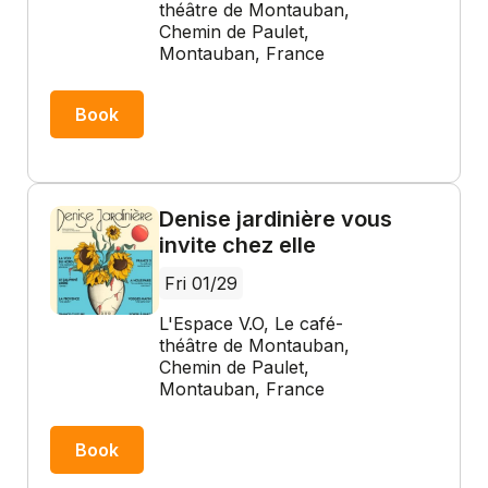
théâtre de Montauban,
Chemin de Paulet,
Montauban, France
Book
Denise jardinière vous
invite chez elle
Fri 01/29
L'Espace V.O, Le café-
théâtre de Montauban,
Chemin de Paulet,
Montauban, France
Book