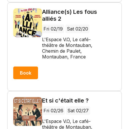
Alliance(s) Les fous
alliés 2
Fri 02/19
Sat 02/20
L'Espace V.O, Le café-
théâtre de Montauban,
Chemin de Paulet,
Montauban, France
Book
Et si c'était elle ?
Fri 02/26
Sat 02/27
L'Espace V.O, Le café-
théâtre de Montauban,