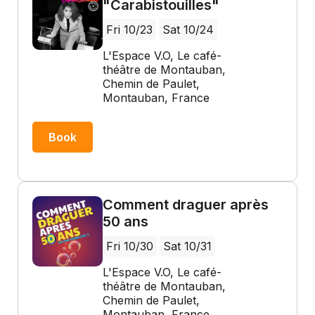
"Carabistouilles"
Fri 10/23
Sat 10/24
L'Espace V.O, Le café-
théâtre de Montauban,
Chemin de Paulet,
Montauban, France
Book
Comment draguer après
50 ans
Fri 10/30
Sat 10/31
L'Espace V.O, Le café-
théâtre de Montauban,
Chemin de Paulet,
Montauban, France