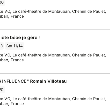
/06
ce V.O, Le café-théâtre de Montauban, Chemin de Paulet,
ban, France
iète bébé je gère !
13
Sat 11/14
ce V.O, Le café-théâtre de Montauban, Chemin de Paulet,
ban, France
 INFLUENCE" Romain Villoteau
20
ce V.O, Le café-théâtre de Montauban, Chemin de Paulet,
ban, France