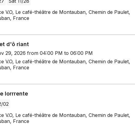
27
Sat 11/28
ce V.O, Le café-théâtre de Montauban, Chemin de Paulet,
ban, France
t d'ô riant
v 29, 2026 from 04:00 PM to 06:00 PM
ce V.O, Le café-théâtre de Montauban, Chemin de Paulet,
ban, France
e lorrrente
2/02
ce V.O, Le café-théâtre de Montauban, Chemin de Paulet,
ban, France