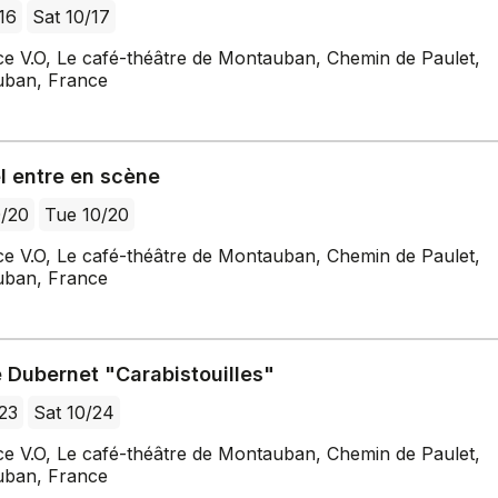
/16
Sat 10/17
ce V.O, Le café-théâtre de Montauban, Chemin de Paulet,
ban, France
l entre en scène
0/20
Tue 10/20
ce V.O, Le café-théâtre de Montauban, Chemin de Paulet,
ban, France
 Dubernet "Carabistouilles"
/23
Sat 10/24
ce V.O, Le café-théâtre de Montauban, Chemin de Paulet,
ban, France