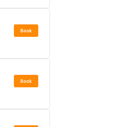
Book
Book