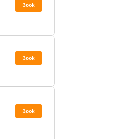
Book
Book
Book