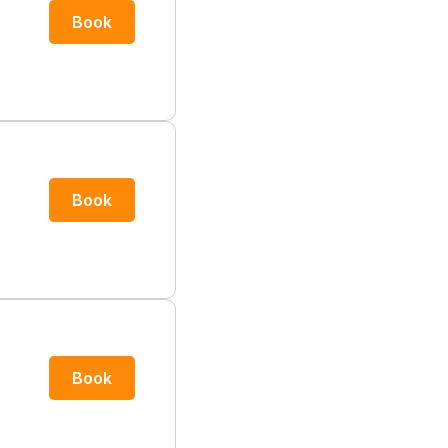
Book
Book
Book