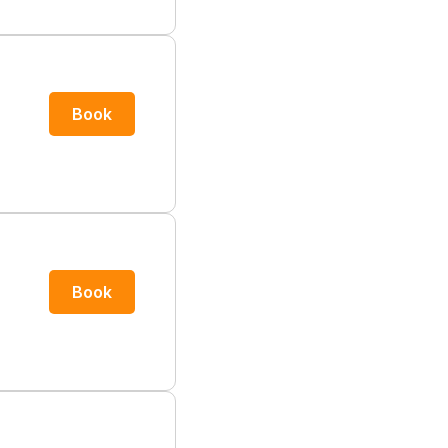
Book
Book