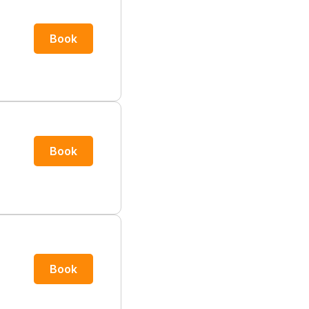
Book
Book
Book