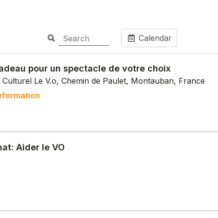
Calendar
adeau pour un spectacle de votre choix
 Culturel Le V.o, Chemin de Paulet, Montauban, France
nformation
at: Aider le VO