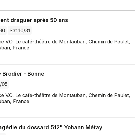
nt draguer après 50 ans
/30
Sat 10/31
ce V.O, Le café-théâtre de Montauban, Chemin de Paulet,
ban, France
e Brodier - Bonne
/05
ce V.O, Le café-théâtre de Montauban, Chemin de Paulet,
ban, France
ragédie du dossard 512" Yohann Métay