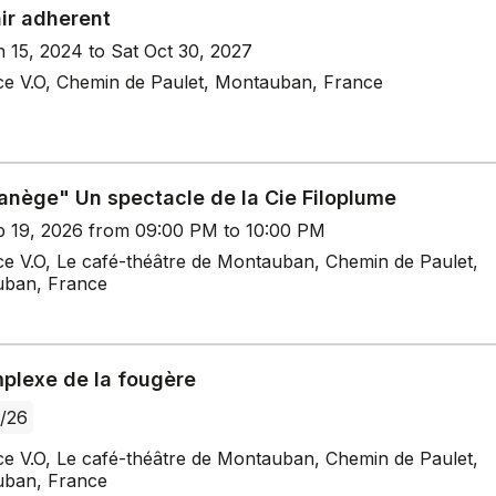
ir adherent
n 15, 2024 to Sat Oct 30, 2027
ce V.O, Chemin de Paulet, Montauban, France
anège" Un spectacle de la Cie Filoplume
p 19, 2026 from 09:00 PM to 10:00 PM
ce V.O, Le café-théâtre de Montauban, Chemin de Paulet,
ban, France
mplexe de la fougère
/26
ce V.O, Le café-théâtre de Montauban, Chemin de Paulet,
ban, France