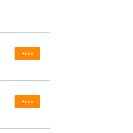
Book
Book