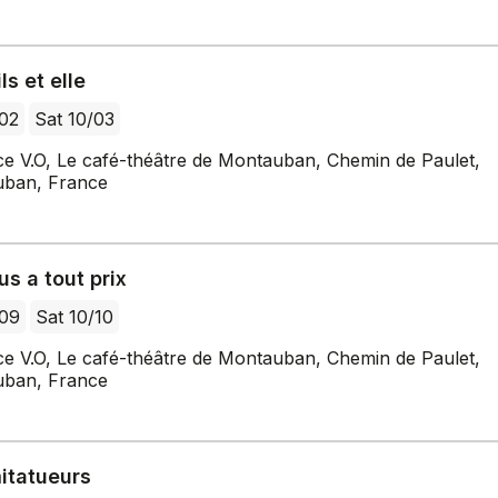
ls et elle
/02
Sat 10/03
ce V.O, Le café-théâtre de Montauban, Chemin de Paulet,
ban, France
s a tout prix
/09
Sat 10/10
ce V.O, Le café-théâtre de Montauban, Chemin de Paulet,
ban, France
itatueurs