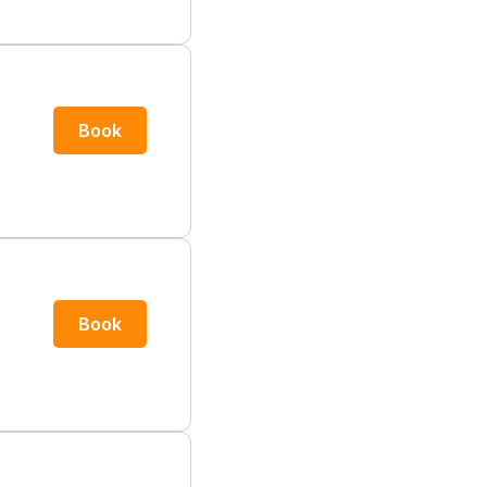
Book
Book