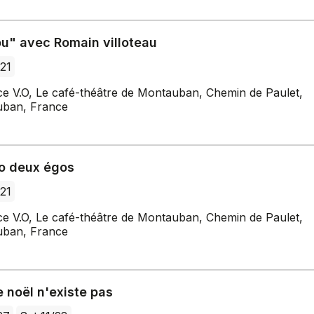
u" avec Romain villoteau
/21
ce V.O, Le café-théâtre de Montauban, Chemin de Paulet,
ban, France
o deux égos
/21
ce V.O, Le café-théâtre de Montauban, Chemin de Paulet,
ban, France
e noël n'existe pas