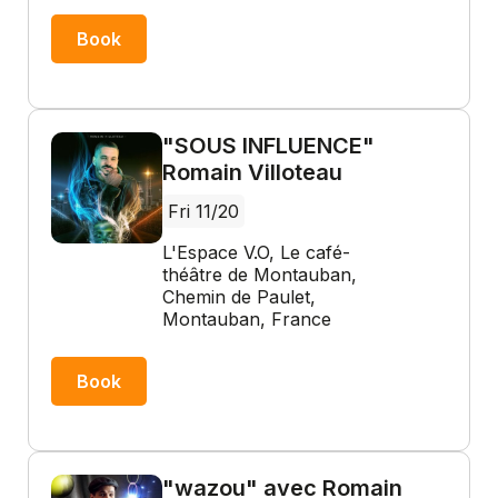
Book
"SOUS INFLUENCE"
Romain Villoteau
Fri 11/20
L'Espace V.O, Le café-
théâtre de Montauban,
Chemin de Paulet,
Montauban, France
Book
"wazou" avec Romain