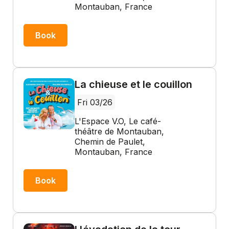
Montauban, France
Book
La chieuse et le couillon
Fri 03/26
L'Espace V.O, Le café-
théâtre de Montauban,
Chemin de Paulet,
Montauban, France
Book