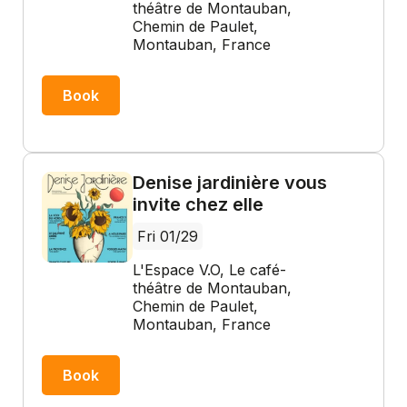
théâtre de Montauban,
Chemin de Paulet,
Montauban, France
Book
Denise jardinière vous
invite chez elle
Fri 01/29
L'Espace V.O, Le café-
théâtre de Montauban,
Chemin de Paulet,
Montauban, France
Book