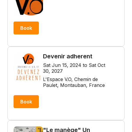
Book
Devenir adherent
Sat Jun 15, 2024 to Sat Oct
30, 2027
L'Espace V.O, Chemin de
Paulet, Montauban, France
Book
"Le manège" Un