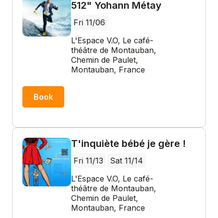
512" Yohann Métay
Fri 11/06
L'Espace V.O, Le café-
théâtre de Montauban,
Chemin de Paulet,
Montauban, France
Book
T'inquiète bébé je gère !
Fri 11/13
Sat 11/14
L'Espace V.O, Le café-
théâtre de Montauban,
Chemin de Paulet,
Montauban, France