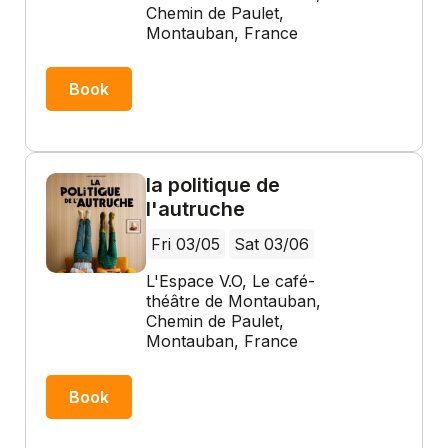
Chemin de Paulet,
Montauban, France
Book
la politique de
l'autruche
Fri 03/05
Sat 03/06
L'Espace V.O, Le café-
théâtre de Montauban,
Chemin de Paulet,
Montauban, France
Book