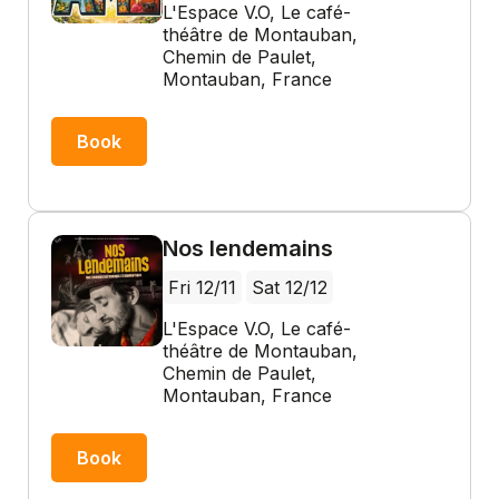
L'Espace V.O, Le café-
théâtre de Montauban,
Chemin de Paulet,
Montauban, France
Book
Nos lendemains
Fri 12/11
Sat 12/12
L'Espace V.O, Le café-
théâtre de Montauban,
Chemin de Paulet,
Montauban, France
Book