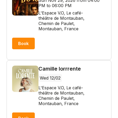
Sun Nov 29, 2026 from 04:00
PM to 06:00 PM
L'Espace V.O, Le café-
théâtre de Montauban,
Chemin de Paulet,
Montauban, France
Book
Camille lorrrente
Wed 12/02
L'Espace V.O, Le café-
théâtre de Montauban,
Chemin de Paulet,
Montauban, France