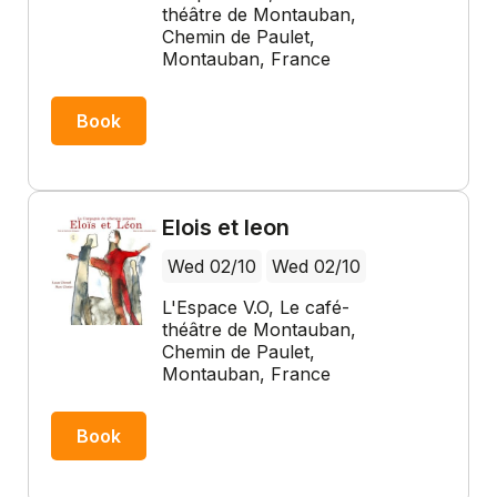
théâtre de Montauban,
Chemin de Paulet,
Montauban, France
Book
Elois et leon
Wed 02/10
Wed 02/10
L'Espace V.O, Le café-
théâtre de Montauban,
Chemin de Paulet,
Montauban, France
Book