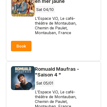
en mer jaune
Sat 04/10
L'Espace V.O, Le café-
théâtre de Montauban,
Chemin de Paulet,
Montauban, France
Book
Romuald Maufras -
"Saison 4 "
Sat 05/01
L'Espace V.O, Le café-
théâtre de Montauban,
Chemin de Paulet,
Montauban, France