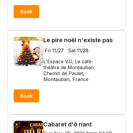
Book
Le pire noël n'existe pas
Fri 11/27
Sat 11/28
L'Espace V.O, Le café-
théâtre de Montauban,
Chemin de Paulet,
Montauban, France
Book
Cabaret d'ô riant