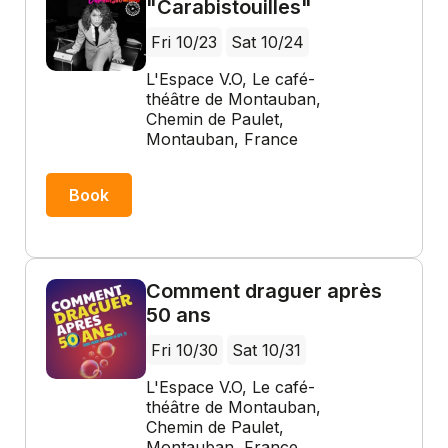
"Carabistouilles"
Fri 10/23
Sat 10/24
L'Espace V.O, Le café-
théâtre de Montauban,
Chemin de Paulet,
Montauban, France
Book
Comment draguer après
50 ans
Fri 10/30
Sat 10/31
L'Espace V.O, Le café-
théâtre de Montauban,
Chemin de Paulet,
Montauban, France