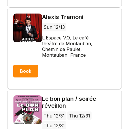
Alexis Tramoni
Sun 12/13
L'Espace V.O, Le café-
théâtre de Montauban,
Chemin de Paulet,
Montauban, France
Book
Le bon plan / soirée
réveillon
Thu 12/31
Thu 12/31
Thu 12/31