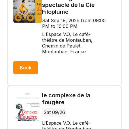
spectacle de la Cie
Filoplume
Sat Sep 19, 2026 from 09:00
PM to 10:00 PM
L'Espace V.O, Le café-
théâtre de Montauban,
Chemin de Paulet,
Montauban, France
Book
le complexe de la
fougère
Sat 09/26
L'Espace V.O, Le café-
théâtre de Montauban,