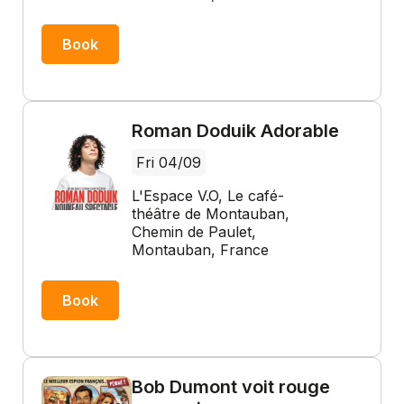
Book
Roman Doduik Adorable
Fri 04/09
L'Espace V.O, Le café-
théâtre de Montauban,
Chemin de Paulet,
Montauban, France
Book
Bob Dumont voit rouge