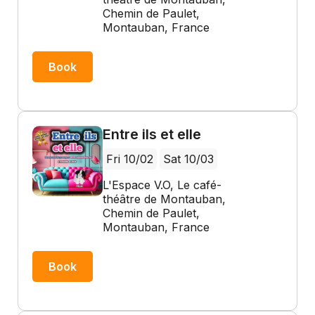
Chemin de Paulet,
Montauban, France
Book
Entre ils et elle
Fri 10/02
Sat 10/03
L'Espace V.O, Le café-
théâtre de Montauban,
Chemin de Paulet,
Montauban, France
Book