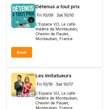
Détenus a tout prix
Fri 10/09
Sat 10/10
L'Espace V.O, Le café-
théâtre de Montauban,
Chemin de Paulet,
Montauban, France
Book
Les Imitatueurs
Fri 10/16
Sat 10/17
L'Espace V.O, Le café-
théâtre de Montauban,
Chemin de Paulet,
Montauban, France