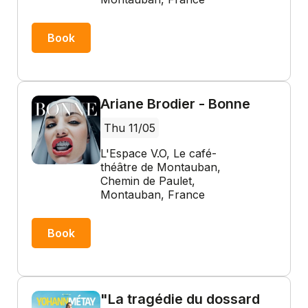
Book
Ariane Brodier - Bonne
Thu 11/05
L'Espace V.O, Le café-
théâtre de Montauban,
Chemin de Paulet,
Montauban, France
Book
"La tragédie du dossard