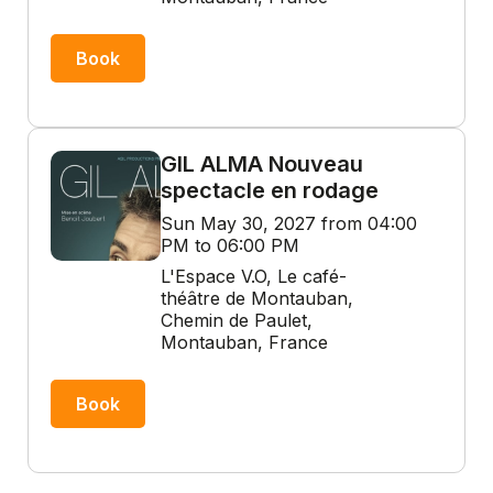
Book
GIL ALMA Nouveau
spectacle en rodage
Sun May 30, 2027 from 04:00
PM to 06:00 PM
L'Espace V.O, Le café-
théâtre de Montauban,
Chemin de Paulet,
Montauban, France
Book