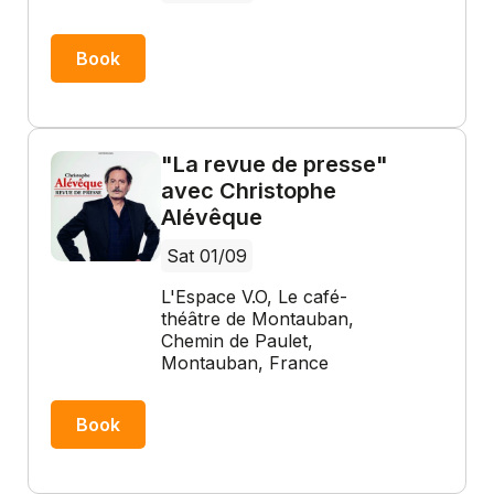
Book
"La revue de presse"
avec Christophe
Alévêque
Sat 01/09
L'Espace V.O, Le café-
théâtre de Montauban,
Chemin de Paulet,
Montauban, France
Book