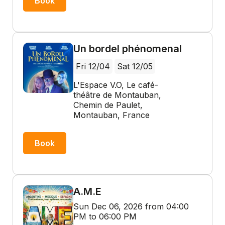
Book
Un bordel phénomenal
Fri 12/04
Sat 12/05
L'Espace V.O, Le café-
théâtre de Montauban,
Chemin de Paulet,
Montauban, France
Book
A.M.E
Sun Dec 06, 2026 from 04:00
PM to 06:00 PM