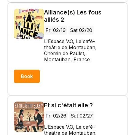
Alliance(s) Les fous
alliés 2
Fri 02/19
Sat 02/20
L'Espace V.O, Le café-
théâtre de Montauban,
Chemin de Paulet,
Montauban, France
Book
Et si c'était elle ?
Fri 02/26
Sat 02/27
L'Espace V.O, Le café-
théâtre de Montauban,