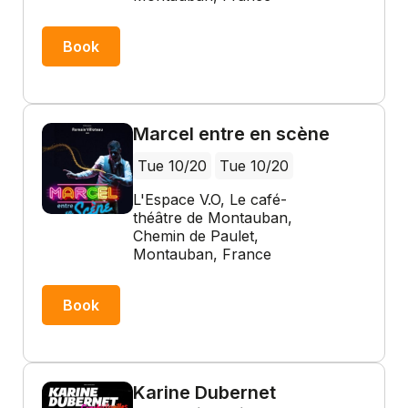
Book
Marcel entre en scène
Tue 10/20
Tue 10/20
L'Espace V.O, Le café-
théâtre de Montauban,
Chemin de Paulet,
Montauban, France
Book
Karine Dubernet