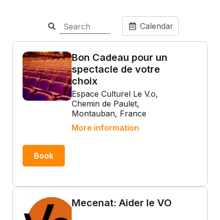
Calendar
Bon Cadeau pour un
spectacle de votre
choix
Espace Culturel Le V.o,
Chemin de Paulet,
Montauban, France
More information
Book
Mecenat: Aider le VO