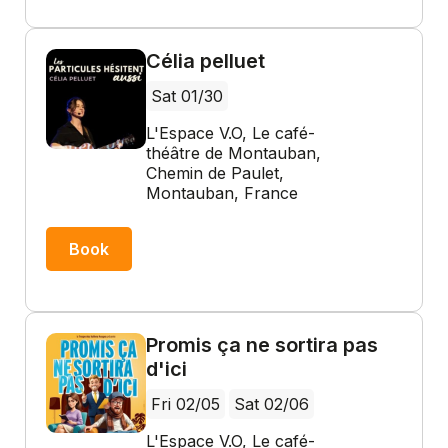
Célia pelluet
Sat 01/30
L'Espace V.O, Le café-
théâtre de Montauban,
Chemin de Paulet,
Montauban, France
Book
Promis ça ne sortira pas
d'ici
Fri 02/05
Sat 02/06
L'Espace V.O, Le café-