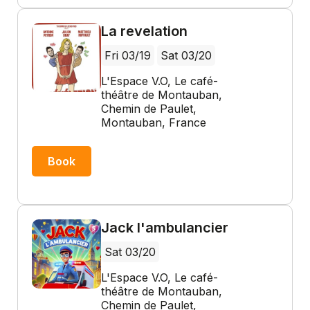
La revelation
Fri 03/19
Sat 03/20
L'Espace V.O, Le café-
théâtre de Montauban,
Chemin de Paulet,
Montauban, France
Book
Jack l'ambulancier
Sat 03/20
L'Espace V.O, Le café-
théâtre de Montauban,
Chemin de Paulet,