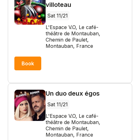
villoteau
Sat 11/21
L'Espace V.O, Le café-
théâtre de Montauban,
Chemin de Paulet,
Montauban, France
Book
Un duo deux égos
Sat 11/21
L'Espace V.O, Le café-
théâtre de Montauban,
Chemin de Paulet,
Montauban, France