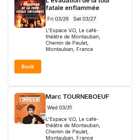
L'évadation de la tour
fatale enflammée
Fri 03/26
Sat 03/27
L'Espace V.O, Le café-
théâtre de Montauban,
Chemin de Paulet,
Montauban, France
Book
Marc TOURNEBOEUF
Wed 03/31
L'Espace V.O, Le café-
théâtre de Montauban,
Chemin de Paulet,
Montauban, France