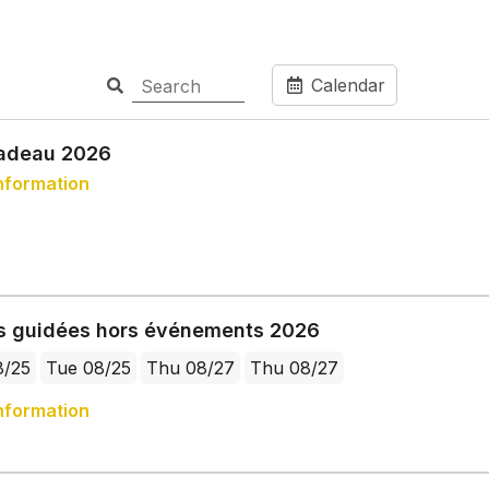
Calendar
adeau 2026
nformation
es guidées hors événements 2026
8/25
Tue 08/25
Thu 08/27
Thu 08/27
nformation