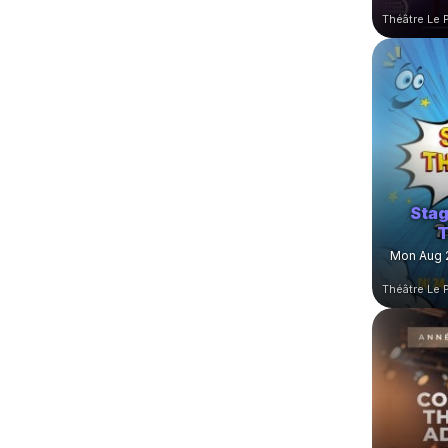
Stag
T
Mon Aug 2