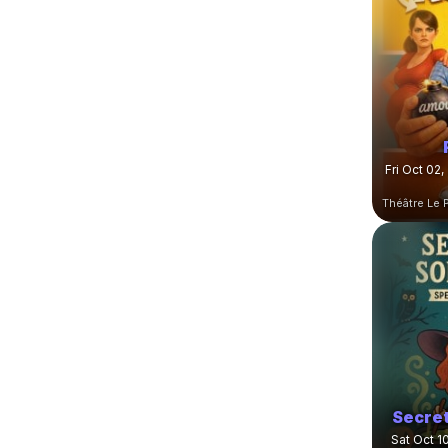
Fri Oct 02,
Secret
Sat Oct 1