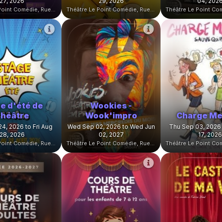
27, 2026
29, 2026
04, 202
Théâtre Le Point Comédie, Rue Sainte-Ursule, Montpellier, France
Théâtre Le Point Comédie, Rue Sainte-Ursule, Montpellier, France
e d'été de
Wookies -
héâtre
Wook'impro
Charge Me
4, 2026 to Fri Aug
Wed Sep 02, 2026 to Wed Jun
Thu Sep 03, 2026 
28, 2026
02, 2027
17, 2026
Théâtre Le Point Comédie, Rue Sainte-Ursule, Montpellier, France
Théâtre Le Point Comédie, Rue Sainte-Ursule, Montpellier, France