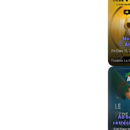
No
Ar
Fri Dec 11,
Au Se
rétréci
Sat Dec 1