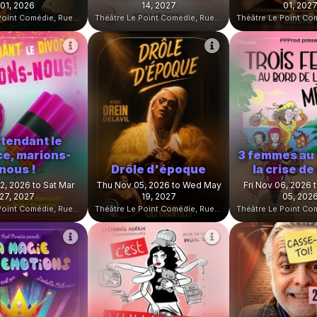
01, 2026
14, 2027
01, 202
Théâtre Le Point Comédie, Rue Sainte-Ursule, Montpellier, France
Théâtre Le Point Comédie, Rue Sainte-Ursule, Montpellier, France
ttendant le
ce, marions-
3 femmes au 
nous !
Drôle d'époque
la crise d
2, 2026 to Sat Mar
Thu Nov 05, 2026 to Wed May
Fri Nov 06, 2026 
27, 2027
19, 2027
05, 202
Théâtre Le Point Comédie, Rue Sainte-Ursule, Montpellier, France
Théâtre Le Point Comédie, Rue Sainte-Ursule, Montpellier, France