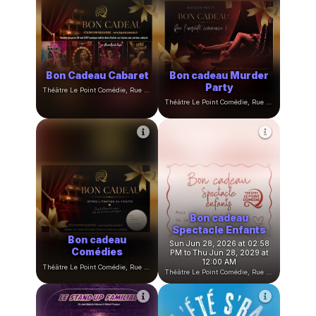
Bon Cadeau Cabaret
Bon cadeau Murder
Party
Théâtre Le Point Comédie, Rue Sainte-Ursule, Montpellier, France
Théâtre Le Point Comédie, Rue Sainte-Ursule, Montpellier, France
Bon cadeau
Spectacle Enfants