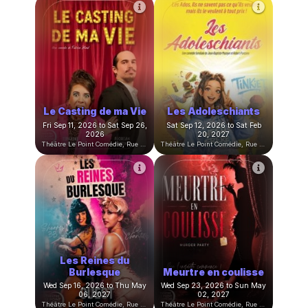
Cours adultes du
Cours enfants du
lundi 2026/2027
mercredi 2026/2027
Mon Sep 07, 2026 at 07:30
Wed Sep 09, 2026 at 03:30
PM to Mon Jun 21, 2027 at
PM to Wed Jun 23, 2027 at
09:00 PM
05:00 PM
Théâtre Le Point Comédie, Rue Sainte-Ursule, Montpellier, France
Théâtre Le Point Comédie, Rue Sainte-Ursule, Montpellier, France