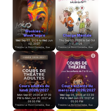
Stage d'été de
Planète Beurk
Théâtre
Sat Aug 22, 2026 to Sun Oct
Mon Aug 24, 2026 to Fri Aug
04, 2026
28, 2026
Théâtre Le Point Comédie, Rue Sainte-Ursule, Montpellier, France
Théâtre Le Point Comédie, Rue Sainte-Ursule, Montpellier, France
Wookies -
Wook'impro
Charge Mentale
Wed Sep 02, 2026 to Wed Jun
Thu Sep 03, 2026 to Sat Oct
02, 2027
17, 2026
Théâtre Le Point Comédie, Rue Sainte-Ursule, Montpellier, France
Théâtre Le Point Comédie, Rue Sainte-Ursule, Montpellier, France