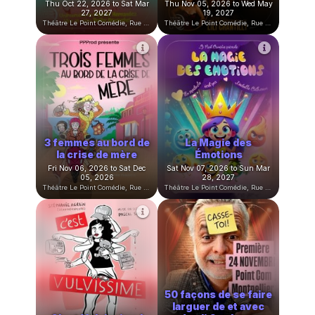
Paroles de Clitoris
Double Jeu
Tue Oct 13, 2026 to Wed Apr
Wed Oct 21, 2026 to Thu Apr
14, 2027
01, 2027
Théâtre Le Point Comédie, Rue Sainte-Ursule, Montpellier, France
Théâtre Le Point Comédie, Rue Sainte-Ursule, Montpellier, France
En attendant le