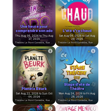
Bon cadeau
Sun Jun 28, 2026 at 02:58
Comédies
PM to Thu Jun 28, 2029 at
12:00 AM
Théâtre Le Point Comédie, Rue Sainte-Ursule, Montpellier, France
Théâtre Le Point Comédie, Rue Sainte-Ursule, Montpellier, France
Une heure pour
comprendre son ado
L'été s'ra chaud
Thu Aug 06, 2026 to Thu Aug
Sat Aug 08, 2026 to Sat Aug
27, 2026
29, 2026
Théâtre Le Point Comédie, Rue Sainte-Ursule, Montpellier, France
Théâtre Le Point Comédie, Rue Sainte-Ursule, Montpellier, France