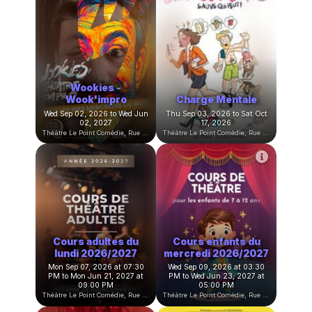
Stage d'été de
Planète Beurk
Théâtre
Sat Aug 22, 2026 to Sun Oct
Mon Aug 24, 2026 to Fri Aug
04, 2026
28, 2026
Théâtre Le Point Comédie, Rue Sainte-Ursule, Montpellier, France
Théâtre Le Point Comédie, Rue Sainte-Ursule, Montpellier, France
Wookies -
Wook'impro
Charge Mentale
Wed Sep 02, 2026 to Wed Jun
Thu Sep 03, 2026 to Sat Oct
02, 2027
17, 2026
Théâtre Le Point Comédie, Rue Sainte-Ursule, Montpellier, France
Théâtre Le Point Comédie, Rue Sainte-Ursule, Montpellier, France