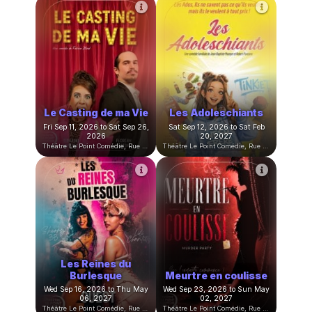
Cours adultes du
Cours enfants du
lundi 2026/2027
mercredi 2026/2027
Mon Sep 07, 2026 at 07:30
Wed Sep 09, 2026 at 03:30
PM to Mon Jun 21, 2027 at
PM to Wed Jun 23, 2027 at
09:00 PM
05:00 PM
Théâtre Le Point Comédie, Rue Sainte-Ursule, Montpellier, France
Théâtre Le Point Comédie, Rue Sainte-Ursule, Montpellier, France