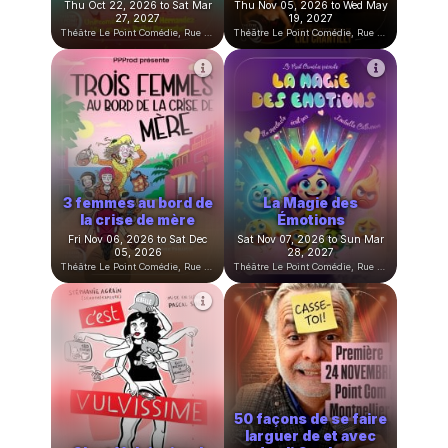
Paroles de Clitoris
Double Jeu
Tue Oct 13, 2026 to Wed Apr
Wed Oct 21, 2026 to Thu Apr
14, 2027
01, 2027
Théâtre Le Point Comédie, Rue Sainte-Ursule, Montpellier, France
Théâtre Le Point Comédie, Rue Sainte-Ursule, Montpellier, France
En attendant le