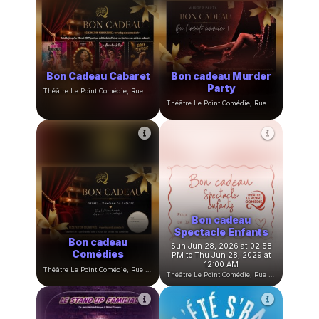
Bon Cadeau Cabaret
Bon cadeau Murder
Party
Théâtre Le Point Comédie, Rue Sainte-Ursule, Montpellier, France
Théâtre Le Point Comédie, Rue Sainte-Ursule, Montpellier, France
Bon cadeau
Spectacle Enfants