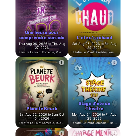
Bon cadeau
Sun Jun 28, 2026 at 02:58
Comédies
PM to Thu Jun 28, 2029 at
12:00 AM
Théâtre Le Point Comédie, Rue Sainte-Ursule, Montpellier, France
Théâtre Le Point Comédie, Rue Sainte-Ursule, Montpellier, France
Une heure pour
comprendre son ado
L'été s'ra chaud
Thu Aug 06, 2026 to Thu Aug
Sat Aug 08, 2026 to Sat Aug
27, 2026
29, 2026
Théâtre Le Point Comédie, Rue Sainte-Ursule, Montpellier, France
Théâtre Le Point Comédie, Rue Sainte-Ursule, Montpellier, France