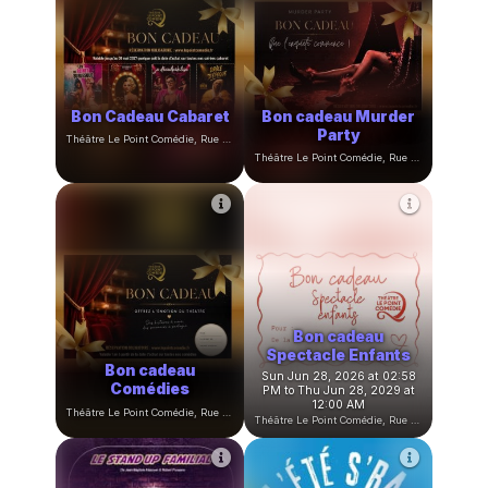
Bon Cadeau Cabaret
Bon cadeau Murder
Party
Théâtre Le Point Comédie, Rue Sainte-Ursule, Montpellier, France
Théâtre Le Point Comédie, Rue Sainte-Ursule, Montpellier, France
Bon cadeau
Spectacle Enfants