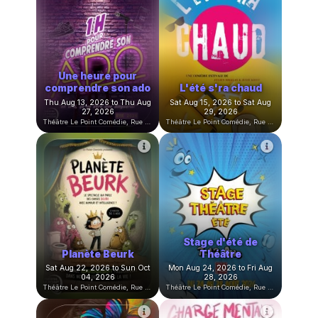
Bon cadeau
Sun Jun 28, 2026 at 02:58
Comédies
PM to Thu Jun 28, 2029 at
12:00 AM
Théâtre Le Point Comédie, Rue Sainte-Ursule, Montpellier, France
Théâtre Le Point Comédie, Rue Sainte-Ursule, Montpellier, France
Une heure pour
comprendre son ado
L'été s'ra chaud
Thu Aug 13, 2026 to Thu Aug
Sat Aug 15, 2026 to Sat Aug
27, 2026
29, 2026
Théâtre Le Point Comédie, Rue Sainte-Ursule, Montpellier, France
Théâtre Le Point Comédie, Rue Sainte-Ursule, Montpellier, France