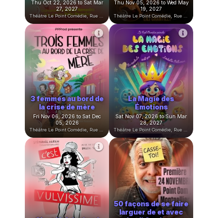
Paroles de Clitoris
Double Jeu
Tue Oct 13, 2026 to Wed Apr
Wed Oct 21, 2026 to Thu Apr
14, 2027
01, 2027
Théâtre Le Point Comédie, Rue Sainte-Ursule, Montpellier, France
Théâtre Le Point Comédie, Rue Sainte-Ursule, Montpellier, France
En attendant le