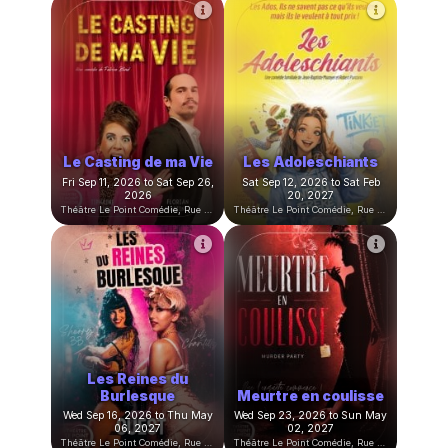
Cours adultes du
Cours enfants du
lundi 2026/2027
mercredi 2026/2027
Mon Sep 07, 2026 at 07:30
Wed Sep 09, 2026 at 03:30
PM to Mon Jun 21, 2027 at
PM to Wed Jun 23, 2027 at
09:00 PM
05:00 PM
Théâtre Le Point Comédie, Rue Sainte-Ursule, Montpellier, France
Théâtre Le Point Comédie, Rue Sainte-Ursule, Montpellier, France