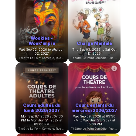
Stage d'été de
Planète Beurk
Théâtre
Sat Aug 22, 2026 to Sun Oct
Mon Aug 24, 2026 to Fri Aug
04, 2026
28, 2026
Théâtre Le Point Comédie, Rue Sainte-Ursule, Montpellier, France
Théâtre Le Point Comédie, Rue Sainte-Ursule, Montpellier, France
Wookies -
Wook'impro
Charge Mentale
Wed Sep 02, 2026 to Wed Jun
Thu Sep 03, 2026 to Sat Oct
02, 2027
17, 2026
Théâtre Le Point Comédie, Rue Sainte-Ursule, Montpellier, France
Théâtre Le Point Comédie, Rue Sainte-Ursule, Montpellier, France