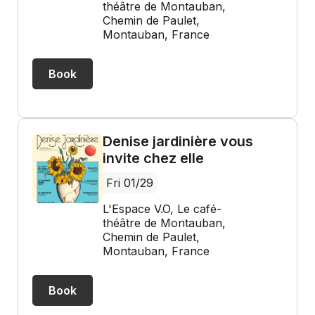
théâtre de Montauban,
Chemin de Paulet,
Montauban, France
Book
Denise jardinière vous
invite chez elle
Fri 01/29
L'Espace V.O, Le café-
théâtre de Montauban,
Chemin de Paulet,
Montauban, France
Book