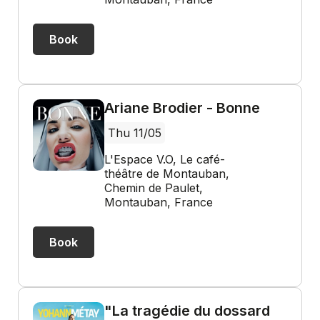
Book
Ariane Brodier - Bonne
Thu 11/05
L'Espace V.O, Le café-
théâtre de Montauban,
Chemin de Paulet,
Montauban, France
Book
"La tragédie du dossard