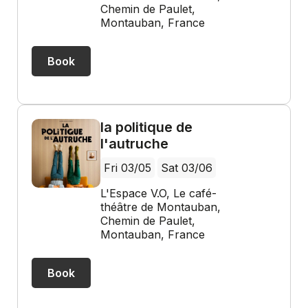
Chemin de Paulet,
Montauban, France
Book
la politique de
l'autruche
Fri 03/05
Sat 03/06
L'Espace V.O, Le café-
théâtre de Montauban,
Chemin de Paulet,
Montauban, France
Book