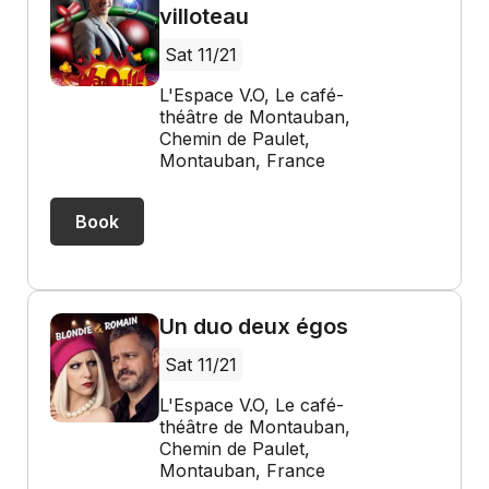
villoteau
Sat 11/21
L'Espace V.O, Le café-
théâtre de Montauban,
Chemin de Paulet,
Montauban, France
Book
Un duo deux égos
Sat 11/21
L'Espace V.O, Le café-
théâtre de Montauban,
Chemin de Paulet,
Montauban, France