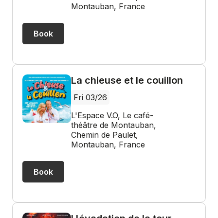
Montauban, France
Book
La chieuse et le couillon
Fri 03/26
L'Espace V.O, Le café-
théâtre de Montauban,
Chemin de Paulet,
Montauban, France
Book