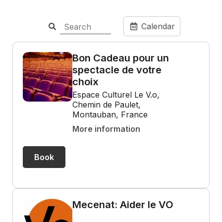
Calendar
Bon Cadeau pour un
spectacle de votre
choix
Espace Culturel Le V.o,
Chemin de Paulet,
Montauban, France
More information
Book
Mecenat: Aider le VO