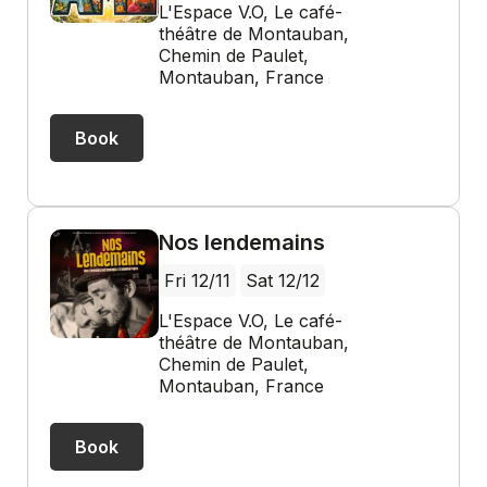
L'Espace V.O, Le café-
théâtre de Montauban,
Chemin de Paulet,
Montauban, France
Book
Nos lendemains
Fri 12/11
Sat 12/12
L'Espace V.O, Le café-
théâtre de Montauban,
Chemin de Paulet,
Montauban, France
Book