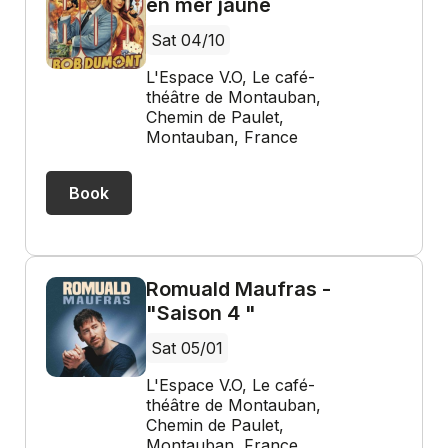
en mer jaune
Sat 04/10
L'Espace V.O, Le café-
théâtre de Montauban,
Chemin de Paulet,
Montauban, France
Book
Romuald Maufras -
"Saison 4 "
Sat 05/01
L'Espace V.O, Le café-
théâtre de Montauban,
Chemin de Paulet,
Montauban, France