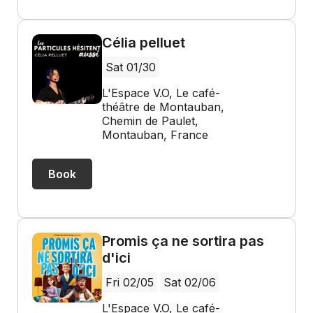
Célia pelluet
Sat 01/30
L'Espace V.O, Le café-
théâtre de Montauban,
Chemin de Paulet,
Montauban, France
Book
Promis ça ne sortira pas
d'ici
Fri 02/05
Sat 02/06
L'Espace V.O, Le café-