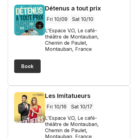
Détenus a tout prix
Fri 10/09
Sat 10/10
L'Espace V.O, Le café-
théâtre de Montauban,
Chemin de Paulet,
Montauban, France
Book
Les Imitatueurs
Fri 10/16
Sat 10/17
L'Espace V.O, Le café-
théâtre de Montauban,
Chemin de Paulet,
Montauban, France