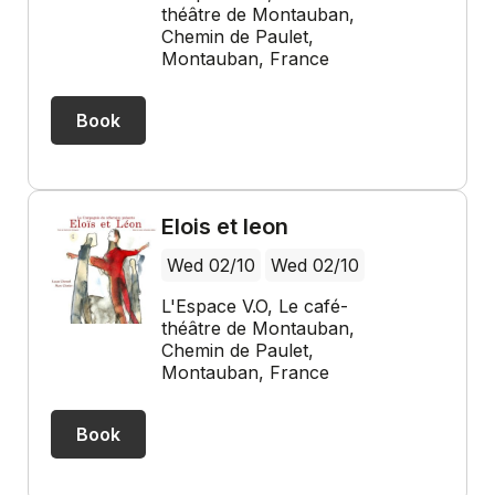
théâtre de Montauban,
Chemin de Paulet,
Montauban, France
Book
Elois et leon
Wed 02/10
Wed 02/10
L'Espace V.O, Le café-
théâtre de Montauban,
Chemin de Paulet,
Montauban, France
Book