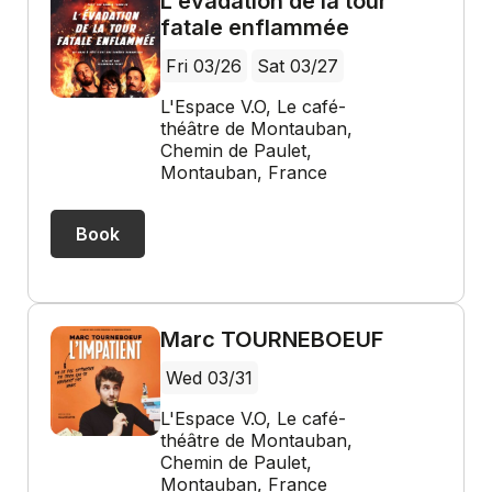
L'évadation de la tour
fatale enflammée
Fri 03/26
Sat 03/27
L'Espace V.O, Le café-
théâtre de Montauban,
Chemin de Paulet,
Montauban, France
Book
Marc TOURNEBOEUF
Wed 03/31
L'Espace V.O, Le café-
théâtre de Montauban,
Chemin de Paulet,
Montauban, France