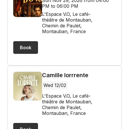
Sun Nov 29, 2026 from 04:00
PM to 06:00 PM
L'Espace V.O, Le café-
théâtre de Montauban,
Chemin de Paulet,
Montauban, France
Book
Camille lorrrente
Wed 12/02
L'Espace V.O, Le café-
théâtre de Montauban,
Chemin de Paulet,
Montauban, France