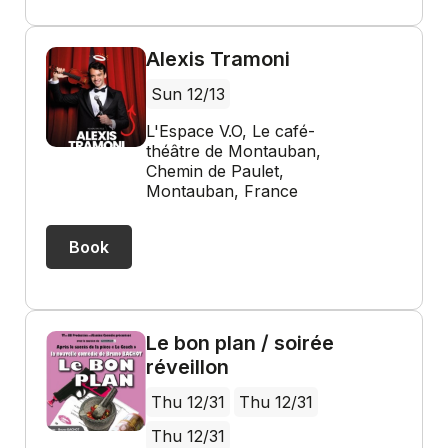
Alexis Tramoni
Sun 12/13
L'Espace V.O, Le café-
théâtre de Montauban,
Chemin de Paulet,
Montauban, France
Book
Le bon plan / soirée
réveillon
Thu 12/31
Thu 12/31
Thu 12/31