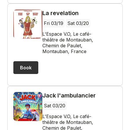
La revelation
Fri 03/19
Sat 03/20
L'Espace V.O, Le café-
théâtre de Montauban,
Chemin de Paulet,
Montauban, France
Book
Jack l'ambulancier
Sat 03/20
L'Espace V.O, Le café-
théâtre de Montauban,
Chemin de Paulet,