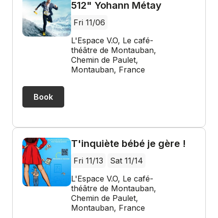
512" Yohann Métay
Fri 11/06
L'Espace V.O, Le café-
théâtre de Montauban,
Chemin de Paulet,
Montauban, France
Book
T'inquiète bébé je gère !
Fri 11/13
Sat 11/14
L'Espace V.O, Le café-
théâtre de Montauban,
Chemin de Paulet,
Montauban, France