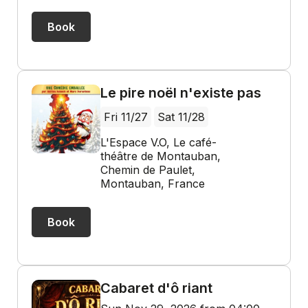
Book
Le pire noël n'existe pas
Fri 11/27
Sat 11/28
L'Espace V.O, Le café-
théâtre de Montauban,
Chemin de Paulet,
Montauban, France
Book
Cabaret d'ô riant