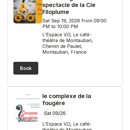
spectacle de la Cie
Filoplume
Sat Sep 19, 2026 from 09:00
PM to 10:00 PM
L'Espace V.O, Le café-
théâtre de Montauban,
Chemin de Paulet,
Montauban, France
Book
le complexe de la
fougère
Sat 09/26
L'Espace V.O, Le café-
théâtre de Montauban,