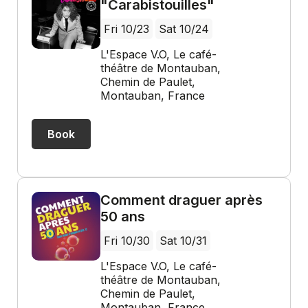
"Carabistouilles"
Fri 10/23
Sat 10/24
L'Espace V.O, Le café-
théâtre de Montauban,
Chemin de Paulet,
Montauban, France
Book
Comment draguer après
50 ans
Fri 10/30
Sat 10/31
L'Espace V.O, Le café-
théâtre de Montauban,
Chemin de Paulet,
Montauban, France