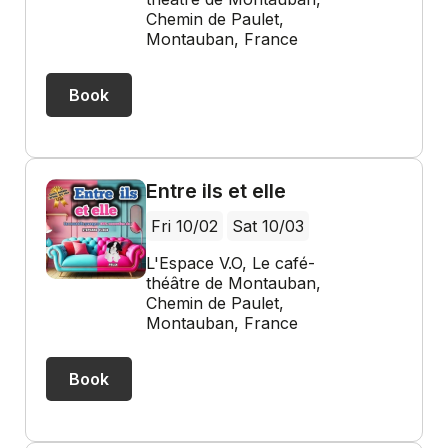
Chemin de Paulet,
Montauban, France
Book
Entre ils et elle
Fri 10/02
Sat 10/03
L'Espace V.O, Le café-
théâtre de Montauban,
Chemin de Paulet,
Montauban, France
Book