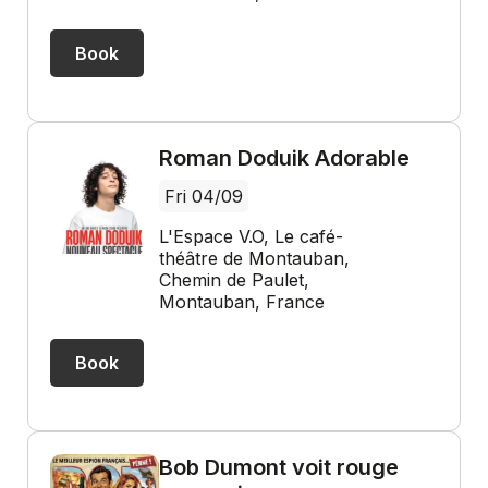
Book
Roman Doduik Adorable
Fri 04/09
L'Espace V.O, Le café-
théâtre de Montauban,
Chemin de Paulet,
Montauban, France
Book
Bob Dumont voit rouge