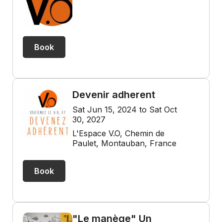
Book
Devenir adherent
Sat Jun 15, 2024 to Sat Oct
30, 2027
L'Espace V.O, Chemin de
Paulet, Montauban, France
Book
"Le manège" Un