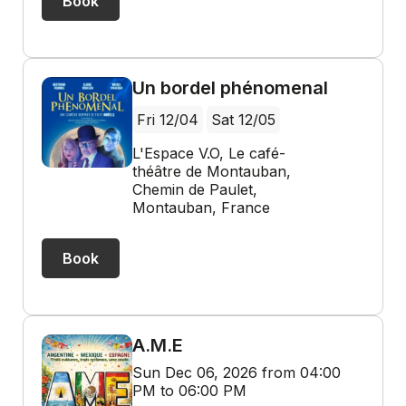
Book
Un bordel phénomenal
Fri 12/04
Sat 12/05
L'Espace V.O, Le café-
théâtre de Montauban,
Chemin de Paulet,
Montauban, France
Book
A.M.E
Sun Dec 06, 2026 from 04:00
PM to 06:00 PM