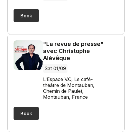
Book
"La revue de presse"
avec Christophe
Alévêque
Sat 01/09
L'Espace V.O, Le café-
théâtre de Montauban,
Chemin de Paulet,
Montauban, France
Book