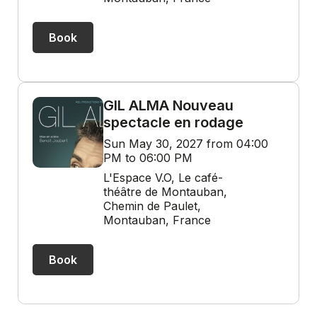
Book
GIL ALMA Nouveau
spectacle en rodage
Sun May 30, 2027 from 04:00
PM to 06:00 PM
L'Espace V.O, Le café-
théâtre de Montauban,
Chemin de Paulet,
Montauban, France
Book