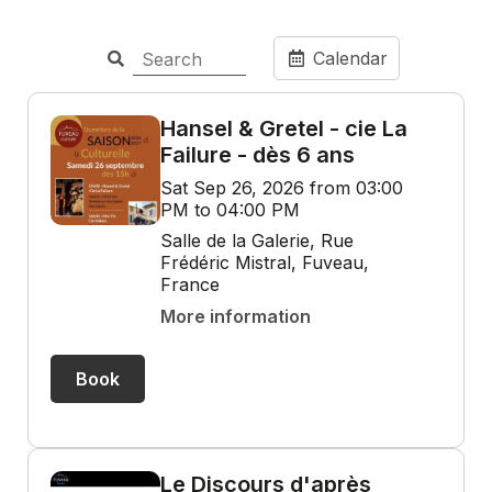
Calendar
Hansel & Gretel - cie La
Failure - dès 6 ans
Sat Sep 26, 2026 from 03:00
PM to 04:00 PM
Salle de la Galerie, Rue
Frédéric Mistral, Fuveau,
France
More information
Book
Le Discours d'après