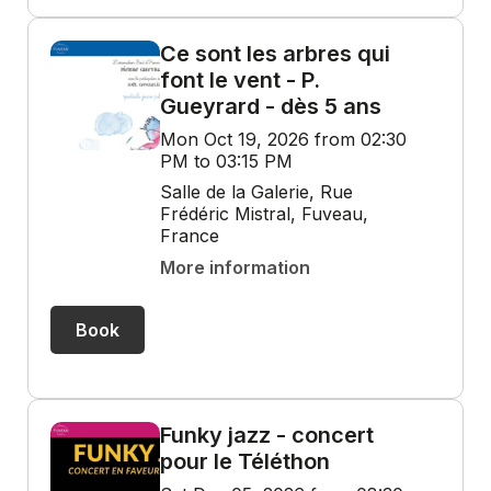
Ce sont les arbres qui
font le vent - P.
Gueyrard - dès 5 ans
Mon Oct 19, 2026 from 02:30
PM to 03:15 PM
Salle de la Galerie, Rue
Frédéric Mistral, Fuveau,
France
More information
Book
Funky jazz - concert
pour le Téléthon