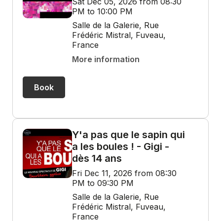
Sat Dec 05, 2026 from 08:30
PM to 10:00 PM
Salle de la Galerie, Rue
Frédéric Mistral, Fuveau,
France
More information
Book
Y'a pas que le sapin qui
a les boules ! - Gigi -
dès 14 ans
Fri Dec 11, 2026 from 08:30
PM to 09:30 PM
Salle de la Galerie, Rue
Frédéric Mistral, Fuveau,
France