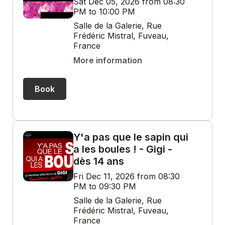
Sat Dec 05, 2026 from 08:30
PM to 10:00 PM
Salle de la Galerie, Rue
Frédéric Mistral, Fuveau,
France
More information
Book
Y'a pas que le sapin qui
a les boules ! - Gigi -
dès 14 ans
Fri Dec 11, 2026 from 08:30
PM to 09:30 PM
Salle de la Galerie, Rue
Frédéric Mistral, Fuveau,
France