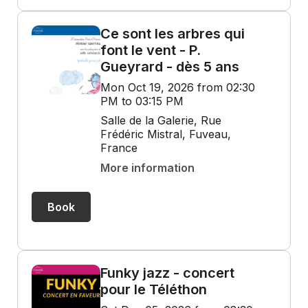
Ce sont les arbres qui
font le vent - P.
Gueyrard - dès 5 ans
Mon Oct 19, 2026 from 02:30
PM to 03:15 PM
Salle de la Galerie, Rue
Frédéric Mistral, Fuveau,
France
More information
Book
Funky jazz - concert
pour le Téléthon