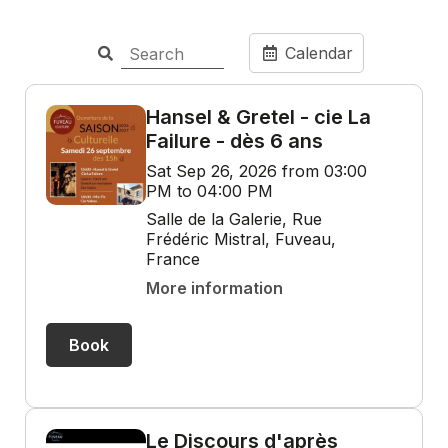
Calendar
Hansel & Gretel - cie La
Failure - dès 6 ans
Sat Sep 26, 2026 from 03:00
PM to 04:00 PM
Salle de la Galerie, Rue
Frédéric Mistral, Fuveau,
France
More information
Book
Le Discours d'après