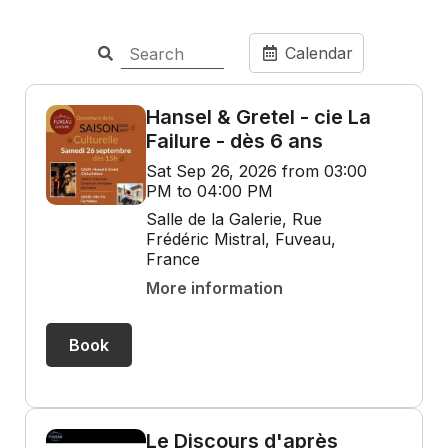
Calendar
Hansel & Gretel - cie La
Failure - dès 6 ans
Sat Sep 26, 2026 from 03:00
PM to 04:00 PM
Salle de la Galerie, Rue
Frédéric Mistral, Fuveau,
France
More information
Book
Le Discours d'après