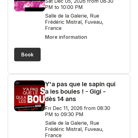
Sat Dec 05, 2026 from 08:30
PM to 10:00 PM
Salle de la Galerie, Rue
Frédéric Mistral, Fuveau,
France
More information
Book
Y'a pas que le sapin qui
a les boules ! - Gigi -
dès 14 ans
Fri Dec 11, 2026 from 08:30
PM to 09:30 PM
Salle de la Galerie, Rue
Frédéric Mistral, Fuveau,
France