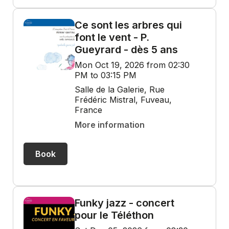
Ce sont les arbres qui
font le vent - P.
Gueyrard - dès 5 ans
Mon Oct 19, 2026 from 02:30
PM to 03:15 PM
Salle de la Galerie, Rue
Frédéric Mistral, Fuveau,
France
More information
Book
Funky jazz - concert
pour le Téléthon