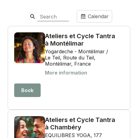
Calendar
Ateliers et Cycle Tantra
à Montélimar
Yogardeche - Montélimar /
Le Teil, Route du Teil,
Montélimar, France
More information
Book
Ateliers et Cycle Tantra
à Chambéry
EQUILIBRES YOGA, 177