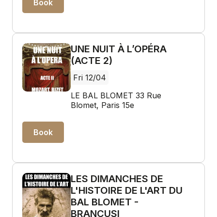
Book
UNE NUIT À L’OPÉRA
(ACTE 2)
Fri 12/04
LE BAL BLOMET 33 Rue
Blomet, Paris 15e
Book
LES DIMANCHES DE
L'HISTOIRE DE L'ART DU
BAL BLOMET -
BRANCUSI