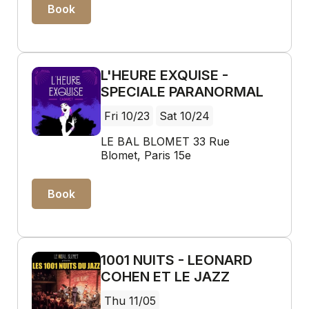
Book
L'HEURE EXQUISE -
SPECIALE PARANORMAL
Fri 10/23
Sat 10/24
LE BAL BLOMET 33 Rue
Blomet, Paris 15e
Book
1001 NUITS - LEONARD
COHEN ET LE JAZZ
Thu 11/05