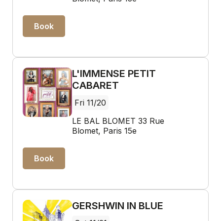
Book
L'IMMENSE PETIT
CABARET
Fri 11/20
LE BAL BLOMET 33 Rue
Blomet, Paris 15e
Book
GERSHWIN IN BLUE