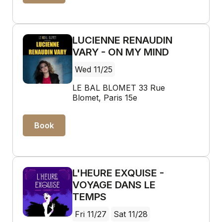
LUCIENNE RENAUDIN
VARY - ON MY MIND
Wed 11/25
LE BAL BLOMET 33 Rue
Blomet, Paris 15e
Book
L'HEURE EXQUISE -
VOYAGE DANS LE
TEMPS
Fri 11/27
Sat 11/28