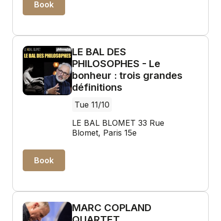
Book
LE BAL DES
PHILOSOPHES - Le
bonheur : trois grandes
définitions
Tue 11/10
LE BAL BLOMET 33 Rue
Blomet, Paris 15e
Book
MARC COPLAND
QUARTET