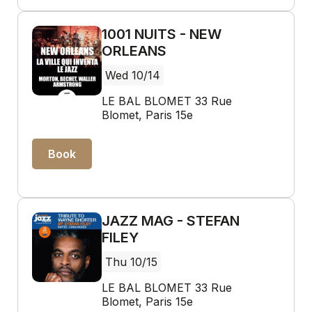
1001 NUITS - NEW
ORLEANS
Wed 10/14
LE BAL BLOMET 33 Rue
Blomet, Paris 15e
Book
JAZZ MAG - STEFAN
FILEY
Thu 10/15
LE BAL BLOMET 33 Rue
Blomet, Paris 15e