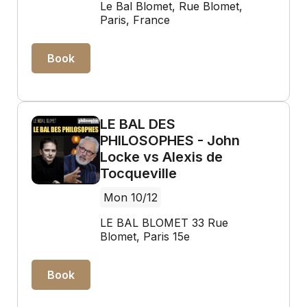
Le Bal Blomet, Rue Blomet,
Paris, France
Book
LE BAL DES
PHILOSOPHES - John
Locke vs Alexis de
Tocqueville
Mon 10/12
LE BAL BLOMET 33 Rue
Blomet, Paris 15e
Book