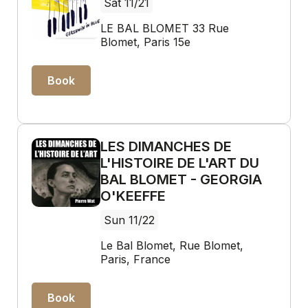
Sat 11/21
LE BAL BLOMET 33 Rue
Blomet, Paris 15e
Book
LES DIMANCHES DE
L'HISTOIRE DE L'ART DU
BAL BLOMET - GEORGIA
O'KEEFFE
Sun 11/22
Le Bal Blomet, Rue Blomet,
Paris, France
Book