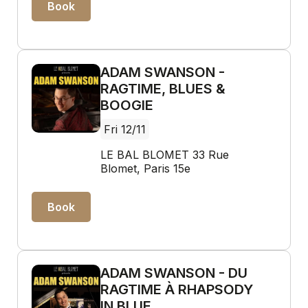
Book
ADAM SWANSON -
RAGTIME, BLUES &
BOOGIE
Fri 12/11
LE BAL BLOMET 33 Rue
Blomet, Paris 15e
Book
ADAM SWANSON - DU
RAGTIME À RHAPSODY
IN BLUE