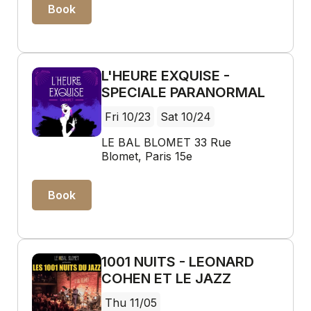
Book
L'HEURE EXQUISE -
SPECIALE PARANORMAL
Fri 10/23
Sat 10/24
LE BAL BLOMET 33 Rue
Blomet, Paris 15e
Book
1001 NUITS - LEONARD
COHEN ET LE JAZZ
Thu 11/05