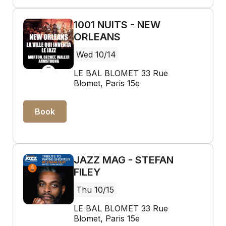
1001 NUITS - NEW
ORLEANS
Wed 10/14
LE BAL BLOMET 33 Rue
Blomet, Paris 15e
Book
JAZZ MAG - STEFAN
FILEY
Thu 10/15
LE BAL BLOMET 33 Rue
Blomet, Paris 15e