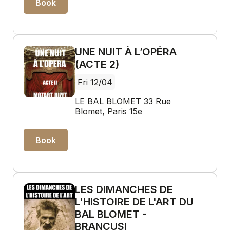
Book
UNE NUIT À L’OPÉRA
(ACTE 2)
Fri 12/04
LE BAL BLOMET 33 Rue
Blomet, Paris 15e
Book
LES DIMANCHES DE
L'HISTOIRE DE L'ART DU
BAL BLOMET -
BRANCUSI