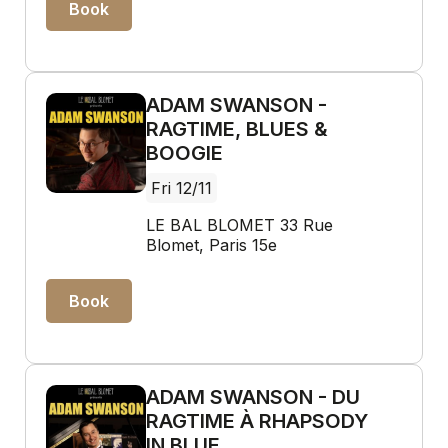
Book
ADAM SWANSON -
RAGTIME, BLUES &
BOOGIE
Fri 12/11
LE BAL BLOMET 33 Rue
Blomet, Paris 15e
Book
ADAM SWANSON - DU
RAGTIME À RHAPSODY
IN BLUE