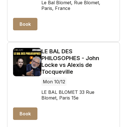
Le Bal Blomet, Rue Blomet,
Paris, France
Book
LE BAL DES
PHILOSOPHES - John
Locke vs Alexis de
Tocqueville
Mon 10/12
LE BAL BLOMET 33 Rue
Blomet, Paris 15e
Book