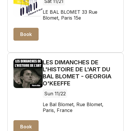
Sat 11/21
LE BAL BLOMET 33 Rue
Blomet, Paris 15e
Book
LES DIMANCHES DE
L'HISTOIRE DE L'ART DU
BAL BLOMET - GEORGIA
O'KEEFFE
Sun 11/22
Le Bal Blomet, Rue Blomet,
Paris, France
Book