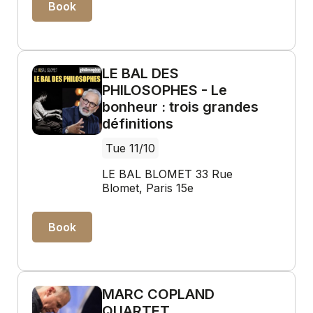
Book
LE BAL DES
PHILOSOPHES - Le
bonheur : trois grandes
définitions
Tue 11/10
LE BAL BLOMET 33 Rue
Blomet, Paris 15e
Book
MARC COPLAND
QUARTET