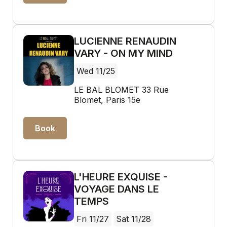
LUCIENNE RENAUDIN
VARY - ON MY MIND
Wed 11/25
LE BAL BLOMET 33 Rue
Blomet, Paris 15e
Book
L'HEURE EXQUISE -
VOYAGE DANS LE
TEMPS
Fri 11/27
Sat 11/28