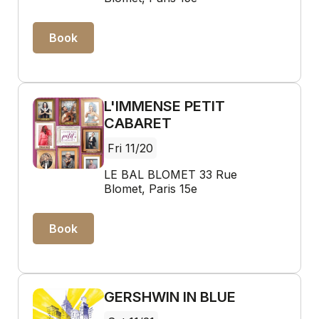
Book
L'IMMENSE PETIT
CABARET
Fri 11/20
LE BAL BLOMET 33 Rue
Blomet, Paris 15e
Book
GERSHWIN IN BLUE