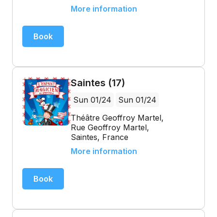
More information
Book
Saintes (17)
Sun 01/24
Sun 01/24
Théâtre Geoffroy Martel,
Rue Geoffroy Martel,
Saintes, France
More information
Book