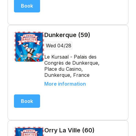
Book
Dunkerque (59)
Wed 04/28
Le Kursaal - Palais des
Congrès de Dunkerque,
Place du Casino,
Dunkerque, France
More information
Book
Orry La Ville (60)