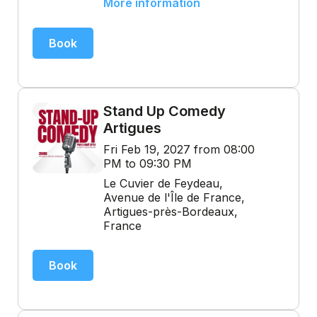
More information
Book
Stand Up Comedy
Artigues
Fri Feb 19, 2027 from 08:00
PM to 09:30 PM
Le Cuvier de Feydeau,
Avenue de l'Île de France,
Artigues-près-Bordeaux,
France
Book