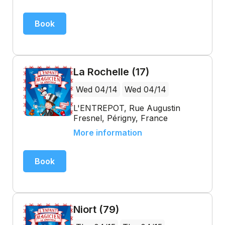
Book
La Rochelle (17)
Wed 04/14
Wed 04/14
L'ENTREPOT, Rue Augustin
Fresnel, Périgny, France
More information
Book
Niort (79)