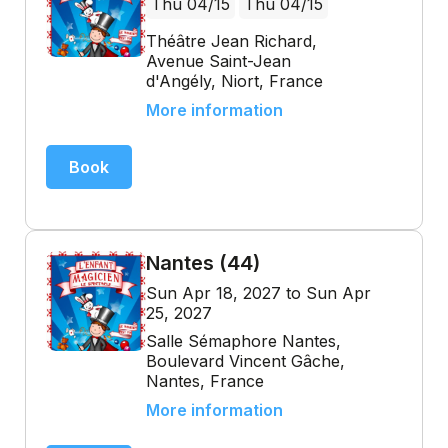
Thu 04/15
Thu 04/15
Théâtre Jean Richard,
Avenue Saint-Jean
d'Angély, Niort, France
More information
Book
Nantes (44)
Sun Apr 18, 2027 to Sun Apr
25, 2027
Salle Sémaphore Nantes,
Boulevard Vincent Gâche,
Nantes, France
More information