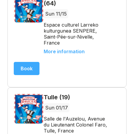
(64)
Sun 11/15
Espace culturel Larreko
kulturgunea SENPERE,
Saint-Pée-sur-Nivelle,
France
More information
Book
Tulle (19)
Sun 01/17
Salle de l'Auzelou, Avenue
du Lieutenant Colonel Faro,
Tulle, France