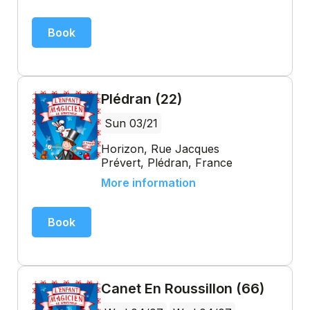
Book
Plédran (22)
Sun 03/21
Horizon, Rue Jacques
Prévert, Plédran, France
More information
Book
Canet En Roussillon (66)