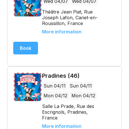
Wed 04/07
Wed 04/07
Théâtre Jean Piat, Rue
Joseph Lafon, Canet-en-
Roussillon, France
More information
Book
Pradines (46)
Sun 04/11
Sun 04/11
Mon 04/12
Mon 04/12
Salle La Prade, Rue des
Escrignols, Pradines,
France
More information