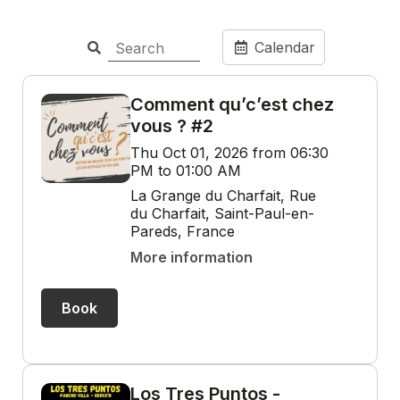
Calendar
Comment qu’c’est chez
vous ? #2
Thu Oct 01, 2026 from 06:30
PM to 01:00 AM
La Grange du Charfait, Rue
du Charfait, Saint-Paul-en-
Pareds, France
More information
Book
Los Tres Puntos -