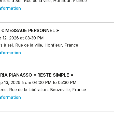
niers à Sel, Rue de la ville, Honfleur, France
nformation
 « MESSAGE PERSONNEL »
p 12, 2026 at 08:30 PM
s à sel, Rue de la ville, Honfleur, France
nformation
RIA PIANASSO « RESTE SIMPLE »
p 13, 2026 from 04:00 PM to 05:30 PM
erie, Rue de la Libération, Beuzeville, France
nformation