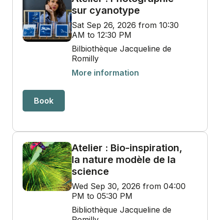
sur cyanotype
Sat Sep 26, 2026 from 10:30
AM to 12:30 PM
Bilbiothèque Jacqueline de
Romilly
More information
Book
Atelier : Bio-inspiration,
la nature modèle de la
science
Wed Sep 30, 2026 from 04:00
PM to 05:30 PM
Bibliothèque Jacqueline de
Romilly