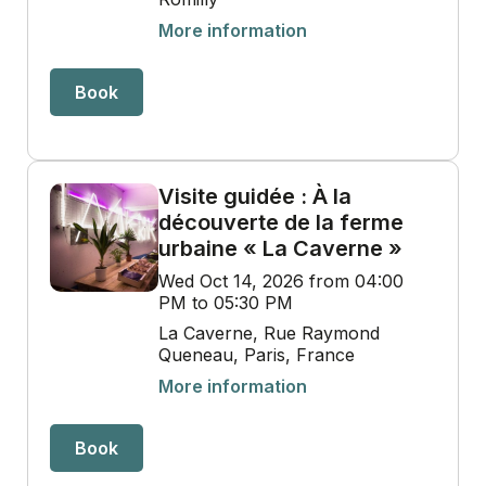
More information
Book
Visite guidée : À la
découverte de la ferme
urbaine « La Caverne »
Wed Oct 14, 2026 from 04:00
PM to 05:30 PM
La Caverne, Rue Raymond
Queneau, Paris, France
More information
Book