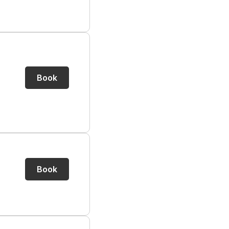
Book
Book