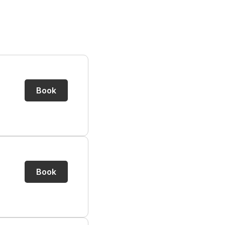
Book
Book