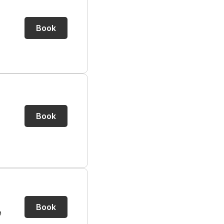
Book
Book
Book
e