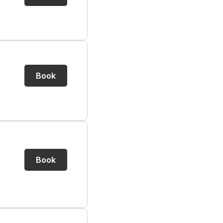
Book
Book