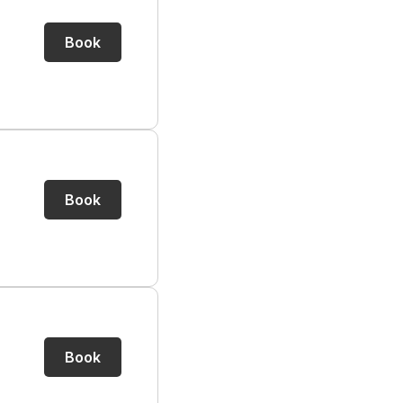
Book
Book
Book