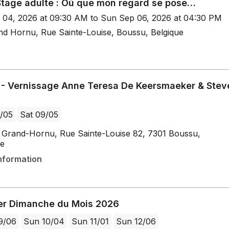
 Stage adulte : Où que mon regard se pose…
p 04, 2026 at 09:30 AM to Sun Sep 06, 2026 at 04:30 PM
nd Hornu, Rue Sainte-Louise, Boussu, Belgique
- Vernissage Anne Teresa De Keersmaeker & Stev
/05
Sat 09/05
Grand-Hornu, Rue Sainte-Louise 82, 7301 Boussu,
ue
nformation
er Dimanche du Mois 2026
9/06
Sun 10/04
Sun 11/01
Sun 12/06