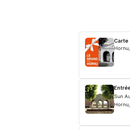
Carte
Hornu,
Entré
Sun Au
Hornu,