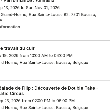
- Performance : Amnesia
p 13, 2026 to Sun Nov 01, 2026
Grand-Hornu, Rue Sainte-Louise 82, 7301 Boussu,
ue
nformation
Le travail du cuir
p 19, 2026 from 10:00 AM to 04:00 PM
nd Hornu, Rue Sainte-Louise, Boussu, Belgique
Balade de Filip : Découverte de Double Take -
atic Circus
p 23, 2026 from 02:00 PM to 06:00 PM
nd Hornu, Rue Sainte-Louise, Boussu, Belgique