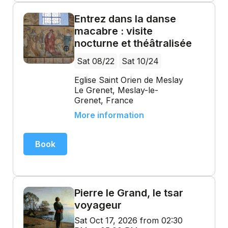
Entrez dans la danse
macabre : visite
nocturne et théâtralisée
Sat 08/22
Sat 10/24
Eglise Saint Orien de Meslay
Le Grenet, Meslay-le-
Grenet, France
More information
Book
Pierre le Grand, le tsar
voyageur
Sat Oct 17, 2026 from 02:30