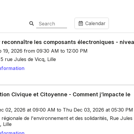
Calendar
 reconnaître les composants électroniques - nive
p 19, 2026 from 09:30 AM to 12:00 PM
 rue Jules de Vicq, Lille
nformation
tion Civique et Citoyenne - Comment j’impacte le
c 02, 2026 at 09:00 AM to Thu Dec 03, 2026 at 05:30 PM
régionale de l'environnement et des solidarités, Rue Jules
 Lille
nformation