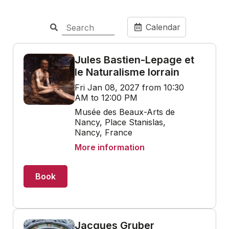
Calendar
Jules Bastien-Lepage et
le Naturalisme lorrain
Fri Jan 08, 2027 from 10:30
AM to 12:00 PM
Musée des Beaux-Arts de
Nancy, Place Stanislas,
Nancy, France
More information
Book
Jacques Gruber