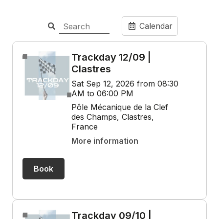
Calendar
Trackday 12/09 |
Clastres
Sat Sep 12, 2026 from 08:30
AM to 06:00 PM
Pôle Mécanique de la Clef
des Champs, Clastres,
France
More information
Book
Trackday 09/10 |