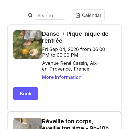
Calendar
Danse + Pique-nique de
rentrée
Fri Sep 04, 2026 from 06:00
PM to 09:00 PM
Avenue René Cassin, Aix-
en-Provence, France
More information
Book
Réveille ton corps,
éveille ton âme - 9h-10h