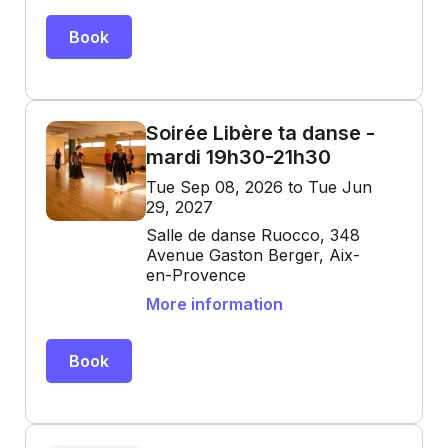
Book
Soirée Libère ta danse -
mardi 19h30-21h30
Tue Sep 08, 2026 to Tue Jun
29, 2027
Salle de danse Ruocco, 348
Avenue Gaston Berger, Aix-
en-Provence
More information
Book