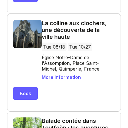
La colline aux clochers,
une découverte de la
ville haute
Tue 08/18
Tue 10/27
Église Notre-Dame de
l'Assomption, Place Saint-
Michel, Quimperlé, France
More information
Book
Balade contée dans
Toulfoën : les aventures