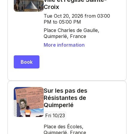
Croix
Tue Oct 20, 2026 from 03:00
PM to 05:00 PM
Place Charles de Gaulle,
Quimperlé, France
More information
Book
Sur les pas des
Résistantes de
Quimperlé
Fri 10/23
Place des Écoles,
Quimperlé, France