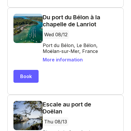
Du port du Bélon à la
chapelle de Lanriot
Wed 08/12
Port du Bélon, Le Bélon,
Moëlan-sur-Mer, France
More information
Book
Escale au port de
Doëlan
Thu 08/13