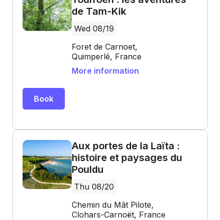
de Tam-Kik
Wed 08/19
Foret de Carnoet,
Quimperlé, France
More information
Book
Aux portes de la Laïta :
histoire et paysages du
Pouldu
Thu 08/20
Chemin du Mât Pilote,
Clohars-Carnoët, France