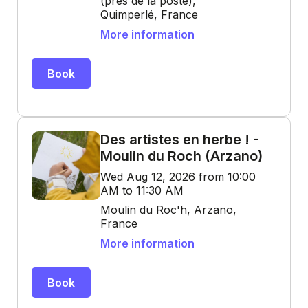
(près de la poste),
Quimperlé, France
More information
Book
Des artistes en herbe ! -
Moulin du Roch (Arzano)
Wed Aug 12, 2026 from 10:00
AM to 11:30 AM
Moulin du Roc'h, Arzano,
France
More information
Book