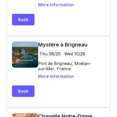
More information
Book
Mystère à Brigneau
Thu 08/20
Wed 10/28
Port de Brigneau, Moëlan-
sur-Mer, France
More information
Book
Chapelle Notre-Dame