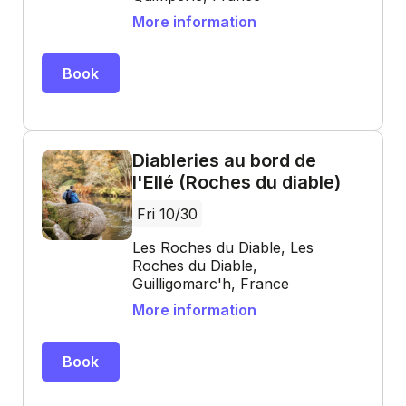
More information
Book
Diableries au bord de
l'Ellé (Roches du diable)
Fri 10/30
Les Roches du Diable, Les
Roches du Diable,
Guilligomarc'h, France
More information
Book