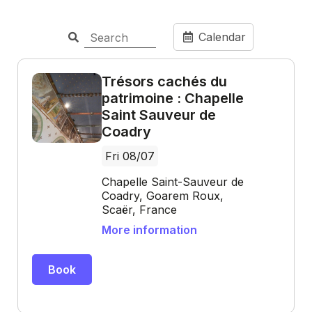
Calendar
Trésors cachés du
patrimoine : Chapelle
Saint Sauveur de
Coadry
Fri 08/07
Chapelle Saint-Sauveur de
Coadry, Goarem Roux,
Scaër, France
More information
Book