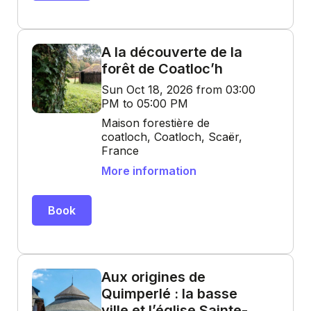
A la découverte de la
forêt de Coatloc’h
Sun Oct 18, 2026 from 03:00
PM to 05:00 PM
Maison forestière de
coatloch, Coatloch, Scaër,
France
More information
Book
Aux origines de
Quimperlé : la basse
ville et l’église Sainte-