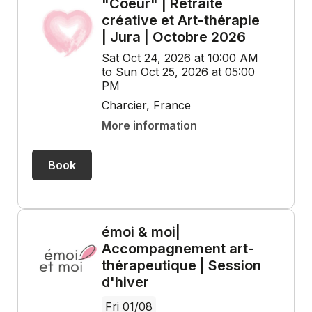
"Coeur" | Retraite
créative et Art-thérapie
| Jura | Octobre 2026
Sat Oct 24, 2026 at 10:00 AM
to Sun Oct 25, 2026 at 05:00
PM
Charcier, France
More information
Book
émoi & moi|
Accompagnement art-
thérapeutique | Session
d'hiver
Fri 01/08