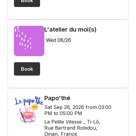
Book
L'atelier du moi(s)
Wed 08/26
Book
Papo'thé
Sat Sep 26, 2026 from 03:00
PM to 05:00 PM
La Petite Vitesse _ Ti-Lõ,
Rue Bertrand Robidou,
Dinan, France