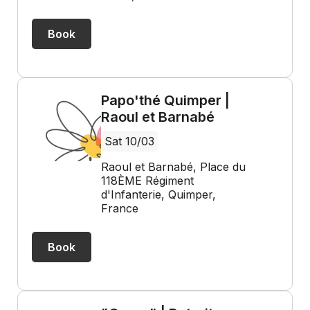
Book
Papo'thé Quimper |
Raoul et Barnabé
Sat 10/03
Raoul et Barnabé, Place du
118ÈME Régiment
d'Infanterie, Quimper,
France
Book