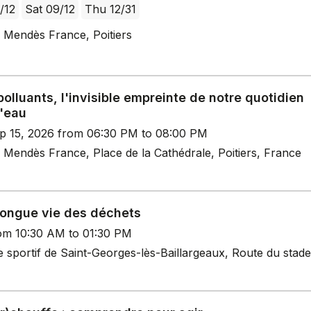
/12
Sat 09/12
Thu 12/31
 Mendès France, Poitiers
olluants, l'invisible empreinte de notre quotidien
l'eau
p 15, 2026 from 06:30 PM to 08:00 PM
 Mendès France, Place de la Cathédrale, Poitiers, France
 longue vie des déchets
rom 10:30 AM to 01:30 PM
 sportif de Saint-Georges-lès-Baillargeaux, Route du stade