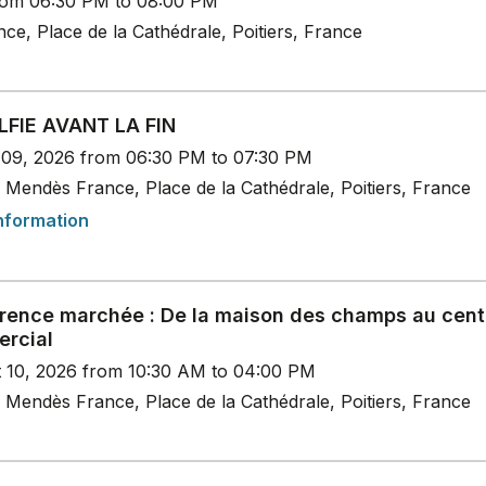
rom 06:30 PM to 08:00 PM
e, Place de la Cathédrale, Poitiers, France
LFIE AVANT LA FIN
t 09, 2026 from 06:30 PM to 07:30 PM
 Mendès France, Place de la Cathédrale, Poitiers, France
nformation
rence marchée : De la maison des champs au cent
rcial
t 10, 2026 from 10:30 AM to 04:00 PM
 Mendès France, Place de la Cathédrale, Poitiers, France