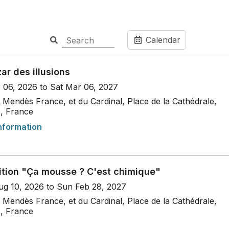
Calendar
ar des illusions
r 06, 2026 to Sat Mar 06, 2027
Mendès France, et du Cardinal, Place de la Cathédrale,
s, France
nformation
ition "Ça mousse ? C'est chimique"
g 10, 2026 to Sun Feb 28, 2027
Mendès France, et du Cardinal, Place de la Cathédrale,
s, France