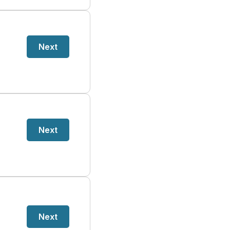
Next
Next
Next