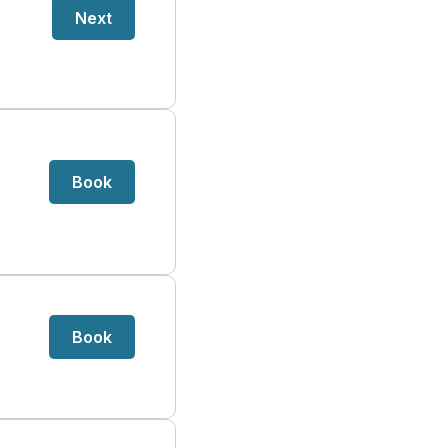
Next
Book
Book