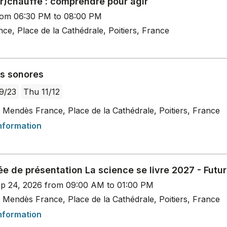
ur)chauffe : comprendre pour agir
rom 06:30 PM to 08:00 PM
e, Place de la Cathédrale, Poitiers, France
es sonores
9/23
Thu 11/12
 Mendès France, Place de la Cathédrale, Poitiers, France
nformation
e de présentation La science se livre 2027 - Futu
p 24, 2026 from 09:00 AM to 01:00 PM
 Mendès France, Place de la Cathédrale, Poitiers, France
nformation