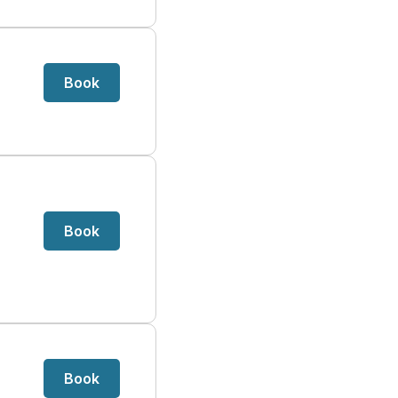
Book
Book
Book