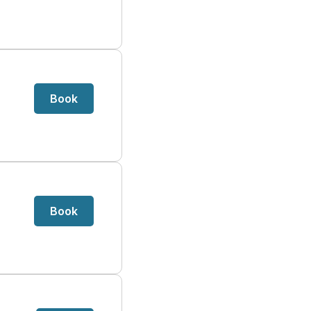
Book
Book