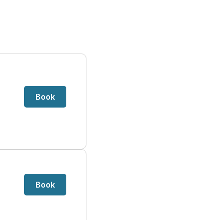
Book
Book