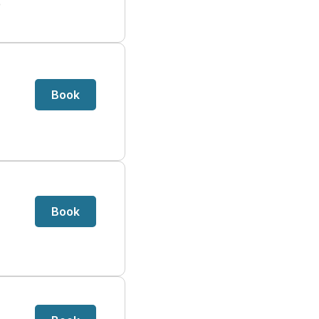
e
Book
Book