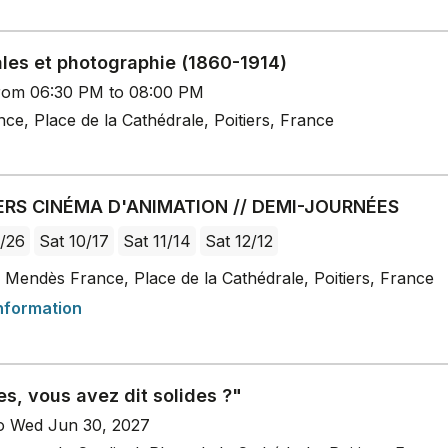
ales et photographie (1860-1914)
rom 06:30 PM to 08:00 PM
e, Place de la Cathédrale, Poitiers, France
ERS CINÉMA D'ANIMATION // DEMI-JOURNÉES
/26
Sat 10/17
Sat 11/14
Sat 12/12
 Mendès France, Place de la Cathédrale, Poitiers, France
nformation
es, vous avez dit solides ?"
o Wed Jun 30, 2027