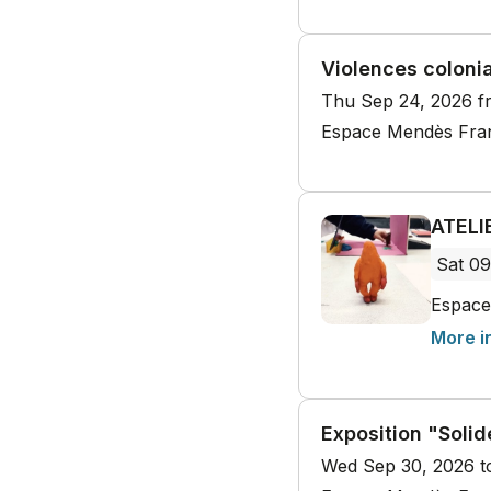
Violences coloni
Thu Sep 24, 2026 f
Espace Mendès Franc
ATELI
Sat 09
Espace
More i
Exposition "Solid
Wed Sep 30, 2026 t