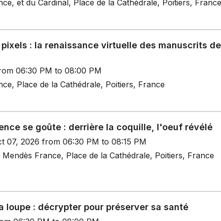
, et du Cardinal, Place de la Cathédrale, Poitiers, Franc
ixels : la renaissance virtuelle des manuscrits de
rom 06:30 PM to 08:00 PM
e, Place de la Cathédrale, Poitiers, France
ence se goûte : derrière la coquille, l'oeuf révélé
t 07, 2026 from 06:30 PM to 08:15 PM
 Mendès France, Place de la Cathédrale, Poitiers, France
la loupe : décrypter pour préserver sa santé