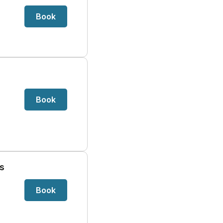
Book
Book
rs
Book