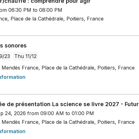
ur)chauffe : comprendre pour agir
rom 06:30 PM to 08:00 PM
e, Place de la Cathédrale, Poitiers, France
es sonores
9/23
Thu 11/12
 Mendès France, Place de la Cathédrale, Poitiers, France
nformation
e de présentation La science se livre 2027 - Futu
p 24, 2026 from 09:00 AM to 01:00 PM
 Mendès France, Place de la Cathédrale, Poitiers, France
nformation