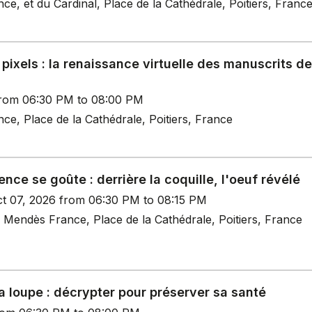
, et du Cardinal, Place de la Cathédrale, Poitiers, Franc
ixels : la renaissance virtuelle des manuscrits de
rom 06:30 PM to 08:00 PM
e, Place de la Cathédrale, Poitiers, France
ence se goûte : derrière la coquille, l'oeuf révélé
t 07, 2026 from 06:30 PM to 08:15 PM
 Mendès France, Place de la Cathédrale, Poitiers, France
la loupe : décrypter pour préserver sa santé