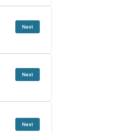
Next
Next
Next