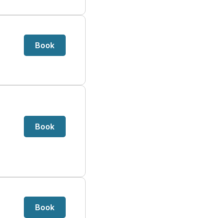
Book
Book
Book