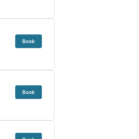
e
Book
Book