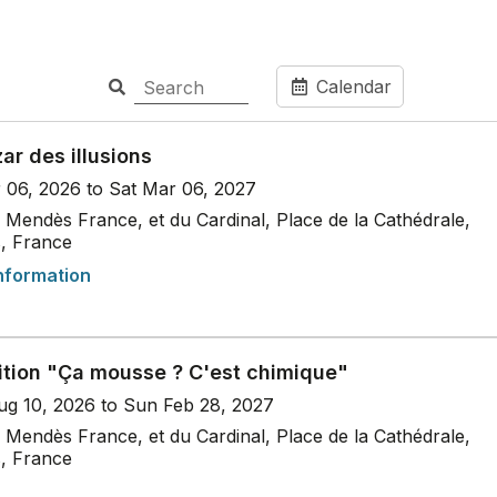
Calendar
ar des illusions
r 06, 2026 to Sat Mar 06, 2027
Mendès France, et du Cardinal, Place de la Cathédrale,
s, France
nformation
ition "Ça mousse ? C'est chimique"
g 10, 2026 to Sun Feb 28, 2027
Mendès France, et du Cardinal, Place de la Cathédrale,
s, France