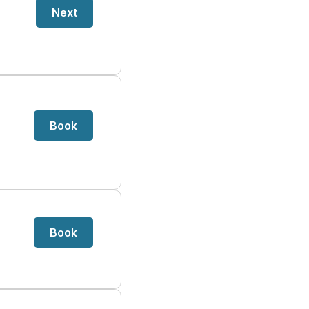
Next
Book
Book