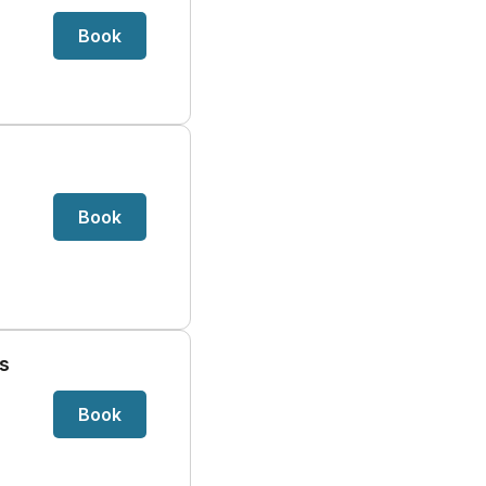
Book
Book
rs
Book