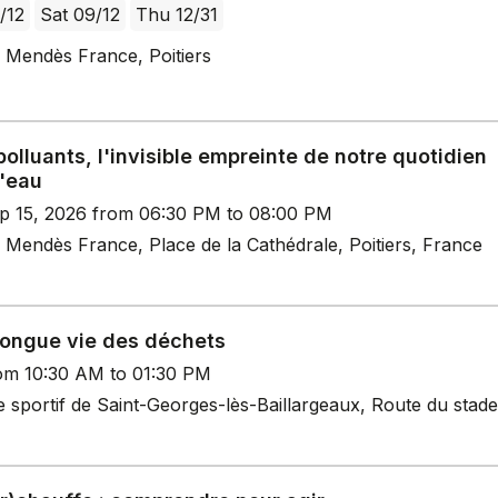
/12
Sat 09/12
Thu 12/31
 Mendès France, Poitiers
olluants, l'invisible empreinte de notre quotidien
l'eau
p 15, 2026 from 06:30 PM to 08:00 PM
 Mendès France, Place de la Cathédrale, Poitiers, France
 longue vie des déchets
rom 10:30 AM to 01:30 PM
 sportif de Saint-Georges-lès-Baillargeaux, Route du stade