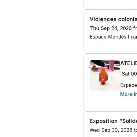
Violences coloni
Thu Sep 24, 2026 f
Espace Mendès Franc
ATELI
Sat 09
Espace
More i
Exposition "Solid
Wed Sep 30, 2026 t