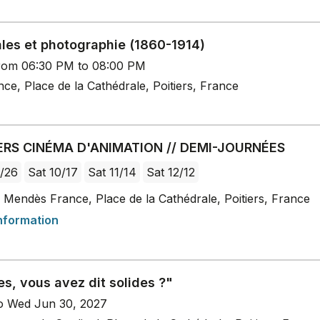
ales et photographie (1860-1914)
rom 06:30 PM to 08:00 PM
e, Place de la Cathédrale, Poitiers, France
ERS CINÉMA D'ANIMATION // DEMI-JOURNÉES
/26
Sat 10/17
Sat 11/14
Sat 12/12
 Mendès France, Place de la Cathédrale, Poitiers, France
nformation
es, vous avez dit solides ?"
o Wed Jun 30, 2027