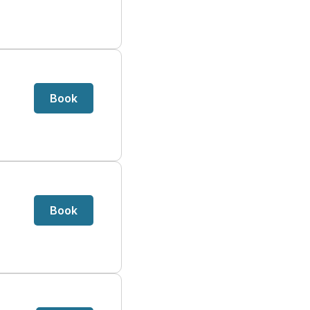
Book
Book