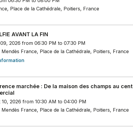
rom 06:30 PM to 08:00 PM
e, Place de la Cathédrale, Poitiers, France
LFIE AVANT LA FIN
t 09, 2026 from 06:30 PM to 07:30 PM
 Mendès France, Place de la Cathédrale, Poitiers, France
nformation
rence marchée : De la maison des champs au cent
rcial
t 10, 2026 from 10:30 AM to 04:00 PM
 Mendès France, Place de la Cathédrale, Poitiers, France