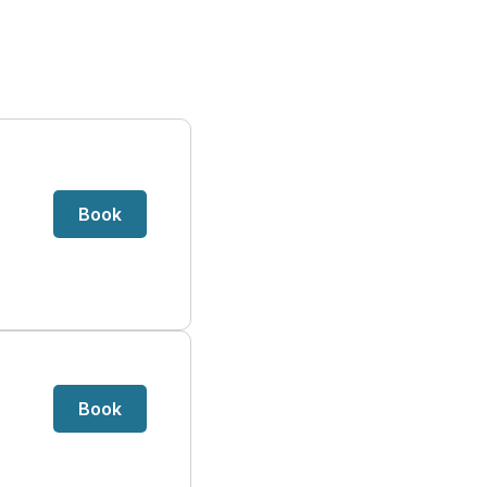
Book
Book