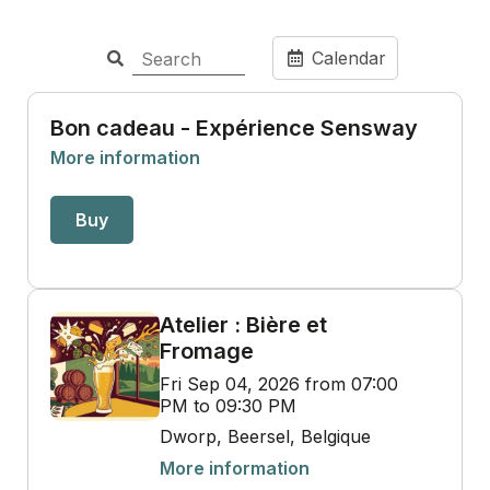
Calendar
Bon cadeau - Expérience Sensway
More information
Buy
Atelier : Bière et
Fromage
Fri Sep 04, 2026 from 07:00
PM to 09:30 PM
Dworp, Beersel, Belgique
More information