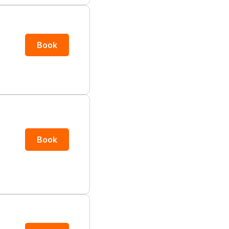
Book
Book