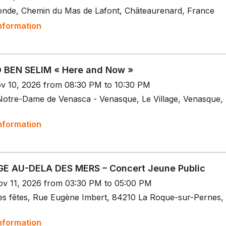
onde, Chemin du Mas de Lafont, Châteaurenard, France
nformation
 BEN SELIM « Here and Now »
v 10, 2026 from 08:30 PM to 10:30 PM
 Notre-Dame de Venasca - Venasque, Le Village, Venasque,
nformation
E AU-DELA DES MERS – Concert Jeune Public
v 11, 2026 from 03:30 PM to 05:00 PM
des fêtes, Rue Eugène Imbert, 84210 La Roque-sur-Pernes,
nformation