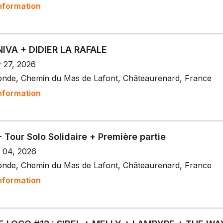
nformation
IVA + DIDIER LA RAFALE
v 27, 2026
onde, Chemin du Mas de Lafont, Châteaurenard, France
nformation
 Tour Solo Solidaire + Première partie
c 04, 2026
onde, Chemin du Mas de Lafont, Châteaurenard, France
nformation