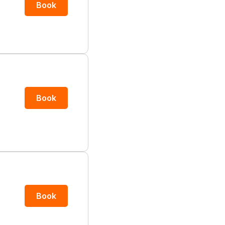
Book
Book
Book