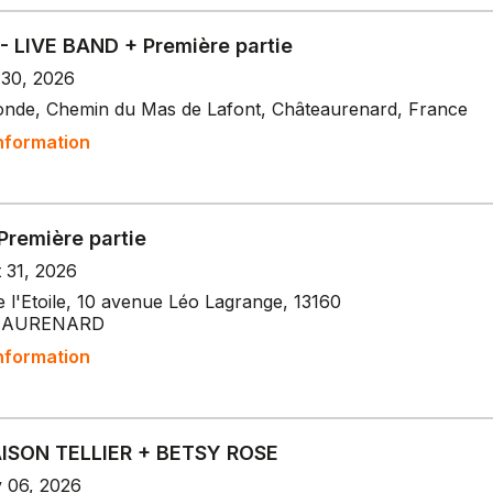
 - LIVE BAND + Première partie
 30, 2026
onde, Chemin du Mas de Lafont, Châteaurenard, France
nformation
Première partie
 31, 2026
e l'Etoile, 10 avenue Léo Lagrange, 13160
EAURENARD
nformation
ISON TELLIER + BETSY ROSE
v 06, 2026