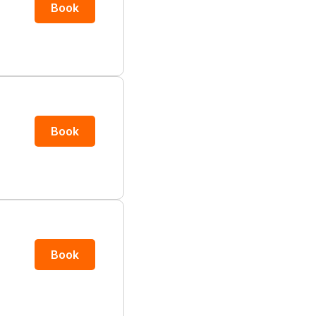
Book
Book
Book