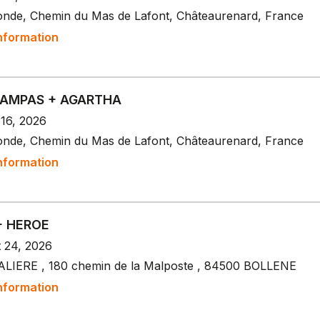
onde, Chemin du Mas de Lafont, Châteaurenard, France
nformation
WAMPAS + AGARTHA
 16, 2026
onde, Chemin du Mas de Lafont, Châteaurenard, France
nformation
 + HEROE
t 24, 2026
ALIERE , 180 chemin de la Malposte , 84500 BOLLENE
nformation