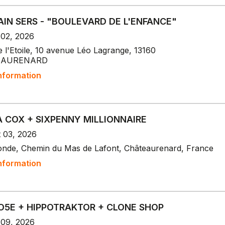
IN SERS - "BOULEVARD DE L'ENFANCE"
 02, 2026
e l'Etoile, 10 avenue Léo Lagrange, 13160
EAURENARD
nformation
 COX + SIXPENNY MILLIONNAIRE
t 03, 2026
onde, Chemin du Mas de Lafont, Châteaurenard, France
nformation
5E + HIPPOTRAKTOR + CLONE SHOP
 09, 2026