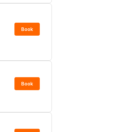
Book
Book