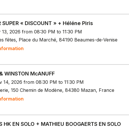
R SUPER « DISCOUNT » + Héléne Piris
v 13, 2026 from 08:30 PM to 11:30 PM
des fêtes, Place du Marché, 84190 Beaumes-de-Venise
nformation
 & WINSTON McANUFF
v 14, 2026 from 08:30 PM to 11:30 PM
serie, 150 Chemin de Modène, 84380 Mazan, France
nformation
S HK EN SOLO + MATHIEU BOOGAERTS EN SOLO