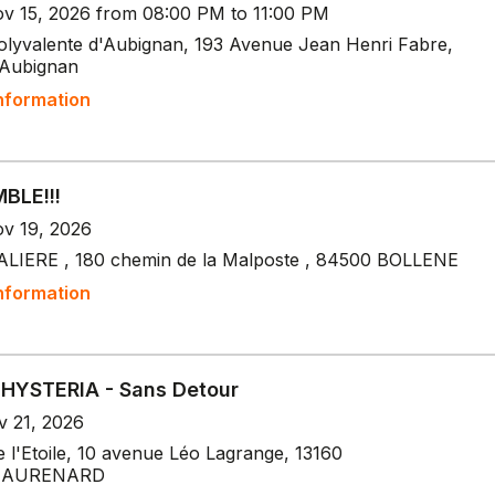
v 15, 2026 from 08:00 PM to 11:00 PM
polyvalente d'Aubignan, 193 Avenue Jean Henri Fabre,
Aubignan
nformation
BLE!!!
v 19, 2026
ALIERE , 180 chemin de la Malposte , 84500 BOLLENE
nformation
HYSTERIA - Sans Detour
v 21, 2026
e l'Etoile, 10 avenue Léo Lagrange, 13160
EAURENARD