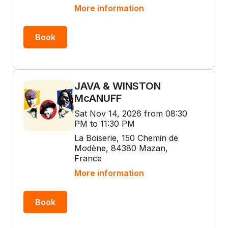
More information
Book
JAVA & WINSTON
McANUFF
Sat Nov 14, 2026 from 08:30
PM to 11:30 PM
La Boiserie, 150 Chemin de
Modène, 84380 Mazan,
France
More information
Book