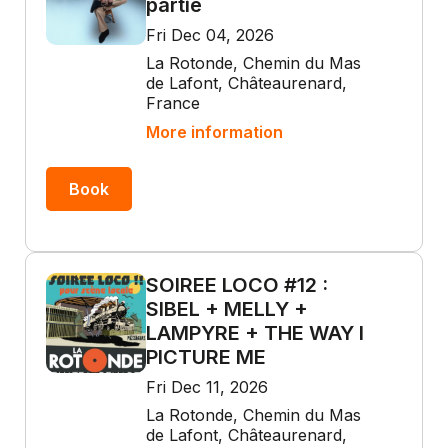
partie
Fri Dec 04, 2026
La Rotonde, Chemin du Mas
de Lafont, Châteaurenard,
France
More information
Book
SOIREE LOCO #12 :
SIBEL + MELLY +
LAMPYRE + THE WAY I
PICTURE ME
Fri Dec 11, 2026
La Rotonde, Chemin du Mas
de Lafont, Châteaurenard,