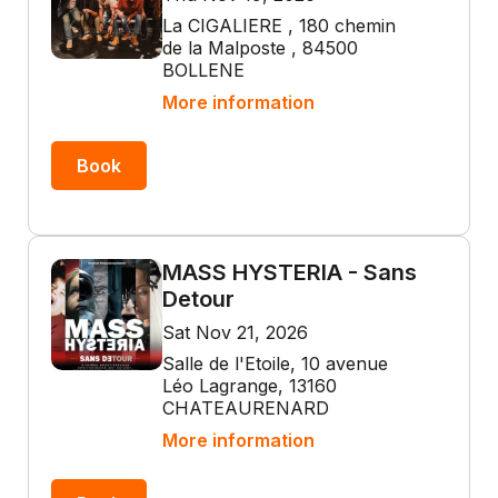
La CIGALIERE , 180 chemin
de la Malposte , 84500
BOLLENE
More information
Book
MASS HYSTERIA - Sans
Detour
Sat Nov 21, 2026
Salle de l'Etoile, 10 avenue
Léo Lagrange, 13160
CHATEAURENARD
More information