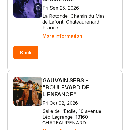
Fri Sep 25, 2026
La Rotonde, Chemin du Mas
de Lafont, Châteaurenard,
France
More information
Book
GAUVAIN SERS -
"BOULEVARD DE
L'ENFANCE"
Fri Oct 02, 2026
Salle de l'Etoile, 10 avenue
Léo Lagrange, 13160
CHATEAURENARD