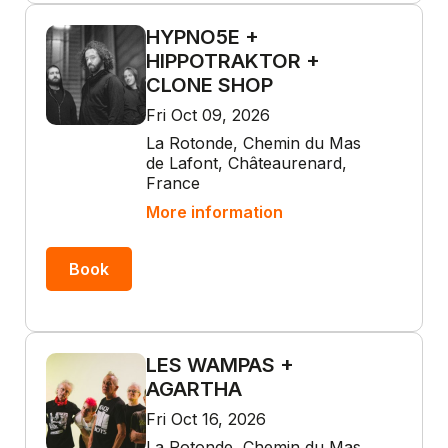
HYPNO5E +
HIPPOTRAKTOR +
CLONE SHOP
Fri Oct 09, 2026
La Rotonde, Chemin du Mas
de Lafont, Châteaurenard,
France
More information
Book
LES WAMPAS +
AGARTHA
Fri Oct 16, 2026
La Rotonde, Chemin du Mas