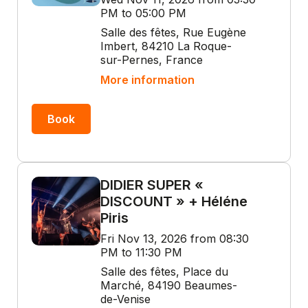
PM to 05:00 PM
Salle des fêtes, Rue Eugène
Imbert, 84210 La Roque-
sur-Pernes, France
More information
Book
DIDIER SUPER «
DISCOUNT » + Héléne
Piris
Fri Nov 13, 2026 from 08:30
PM to 11:30 PM
Salle des fêtes, Place du
Marché, 84190 Beaumes-
de-Venise