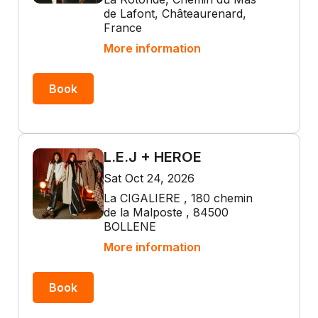
de Lafont, Châteaurenard,
France
More information
Book
L.E.J + HEROE
Sat Oct 24, 2026
La CIGALIERE , 180 chemin
de la Malposte , 84500
BOLLENE
More information
Book