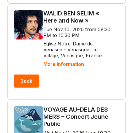
WALID BEN SELIM «
Here and Now »
Tue Nov 10, 2026 from 08:30
PM to 10:30 PM
Église Notre-Dame de
Venasca - Venasque, Le
Village, Venasque, France
More information
Book
VOYAGE AU-DELA DES
MERS – Concert Jeune
Public
Wed Nov 11, 2026 from 03:30