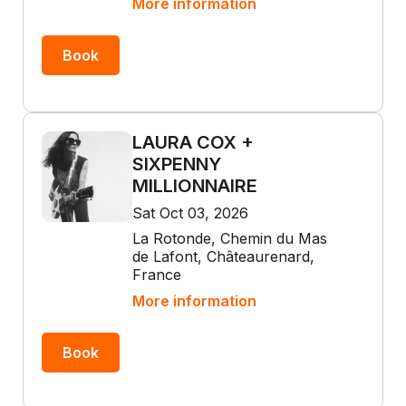
More information
Book
LAURA COX +
SIXPENNY
MILLIONNAIRE
Sat Oct 03, 2026
La Rotonde, Chemin du Mas
de Lafont, Châteaurenard,
France
More information
Book