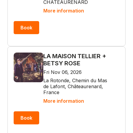
CHATEAURENARD
More information
Book
LA MAISON TELLIER +
BETSY ROSE
Fri Nov 06, 2026
La Rotonde, Chemin du Mas
de Lafont, Châteaurenard,
France
More information
Book