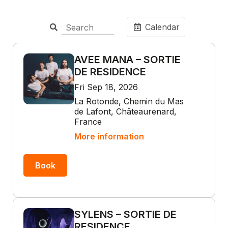
Calendar
AVEE MANA – SORTIE
DE RESIDENCE
Fri Sep 18, 2026
La Rotonde, Chemin du Mas
de Lafont, Châteaurenard,
France
More information
Book
SYLENS – SORTIE DE
RESIDENCE