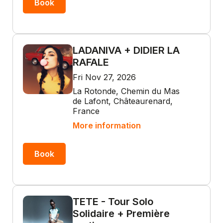
Book
LADANIVA + DIDIER LA
RAFALE
Fri Nov 27, 2026
La Rotonde, Chemin du Mas
de Lafont, Châteaurenard,
France
More information
Book
TETE - Tour Solo
Solidaire + Première