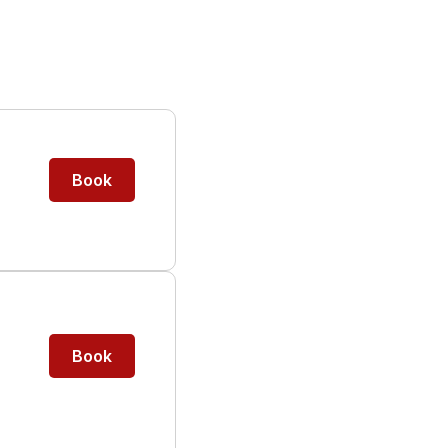
Book
Book