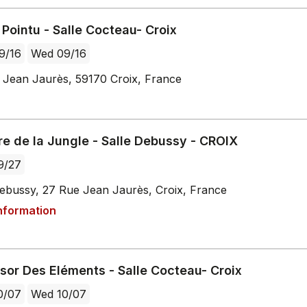
Pointu - Salle Cocteau- Croix
9/16
Wed 09/16
 Jean Jaurès, 59170 Croix, France
re de la Jungle - Salle Debussy - CROIX
9/27
Debussy, 27 Rue Jean Jaurès, Croix, France
nformation
sor Des Eléments - Salle Cocteau- Croix
0/07
Wed 10/07