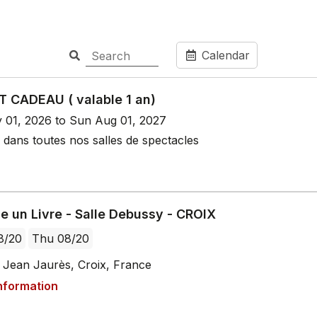
Calendar
T CADEAU ( valable 1 an)
y 01, 2026 to Sun Aug 01, 2027
 dans toutes nos salles de spectacles
 un Livre - Salle Debussy - CROIX
8/20
Thu 08/20
 Jean Jaurès, Croix, France
nformation