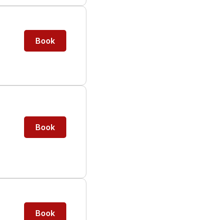
Book
Book
Book