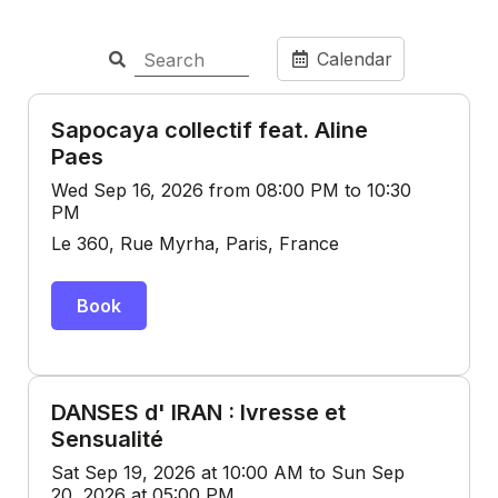
Calendar
Sapocaya collectif feat. Aline
Paes
Wed Sep 16, 2026 from 08:00 PM to 10:30
PM
Le 360, Rue Myrha, Paris, France
Book
DANSES d' IRAN : Ivresse et
Sensualité
Sat Sep 19, 2026 at 10:00 AM to Sun Sep
20, 2026 at 05:00 PM