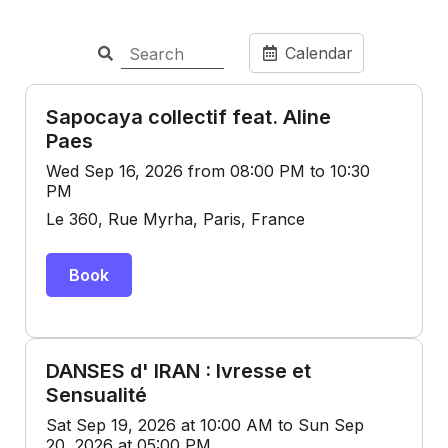
Calendar
Sapocaya collectif feat. Aline
Paes
Wed Sep 16, 2026 from 08:00 PM to 10:30
PM
Le 360, Rue Myrha, Paris, France
Book
DANSES d' IRAN : Ivresse et
Sensualité
Sat Sep 19, 2026 at 10:00 AM to Sun Sep
20, 2026 at 05:00 PM