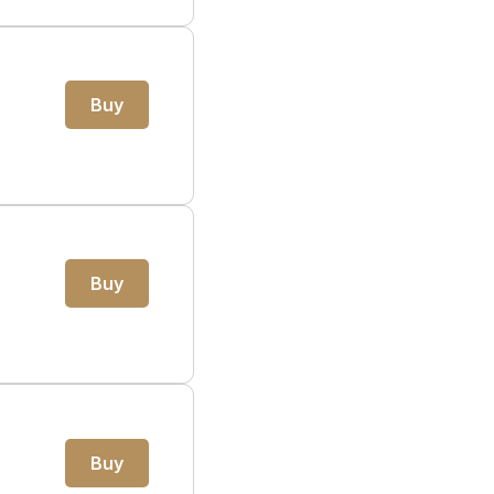
Buy
Buy
Buy