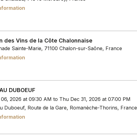
nformation
n des Vins de la Côte Chalonnaise
ade Sainte-Marie, 71100 Chalon-sur-Saône, France
nformation
AU DUBOEUF
b 06, 2026 at 09:30 AM to Thu Dec 31, 2026 at 07:00 PM
 Duboeuf, Route de la Gare, Romanèche-Thorins, France
nformation