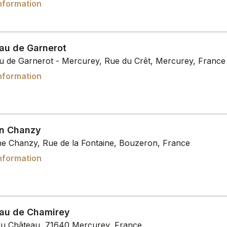
nformation
au de Garnerot
u de Garnerot - Mercurey, Rue du Crêt, Mercurey, France
nformation
n Chanzy
e Chanzy, Rue de la Fontaine, Bouzeron, France
nformation
au de Chamirey
du Château, 71640 Mercurey, France