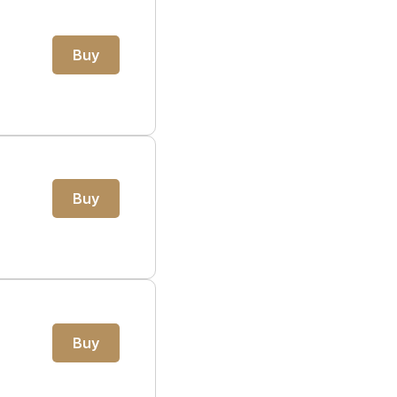
Buy
Buy
,
Buy