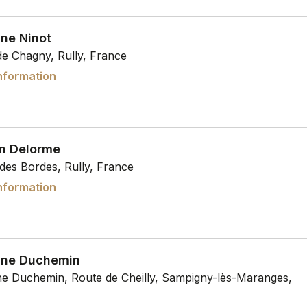
ne Ninot
de Chagny, Rully, France
nformation
n Delorme
des Bordes, Rully, France
nformation
ne Duchemin
e Duchemin, Route de Cheilly, Sampigny-lès-Maranges,