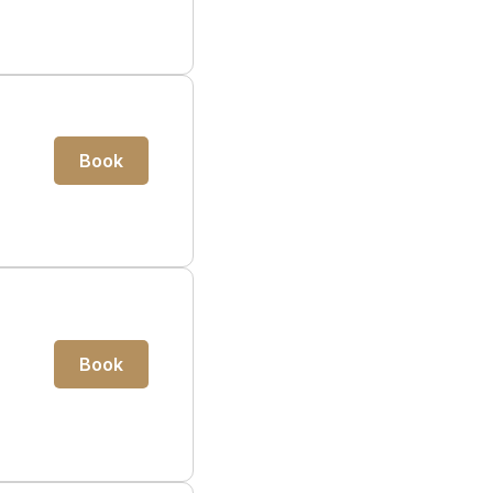
Book
Book