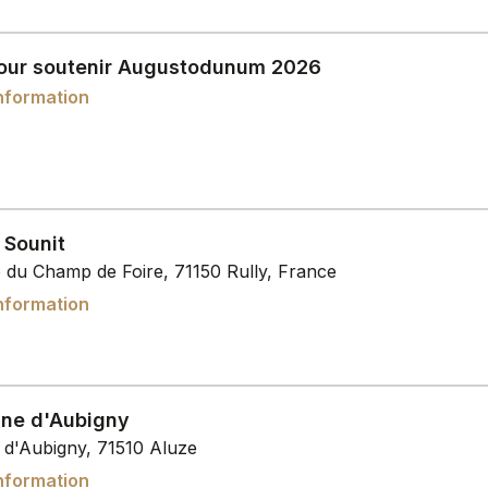
our soutenir Augustodunum 2026
nformation
 Sounit
e du Champ de Foire, 71150 Rully, France
nformation
ne d'Aubigny
t d'Aubigny, 71510 Aluze
nformation