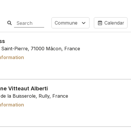
Commune
Calendar
ss
e Saint-Pierre, 71000 Mâcon, France
nformation
e Vitteaut Alberti
de la Buisserole, Rully, France
nformation