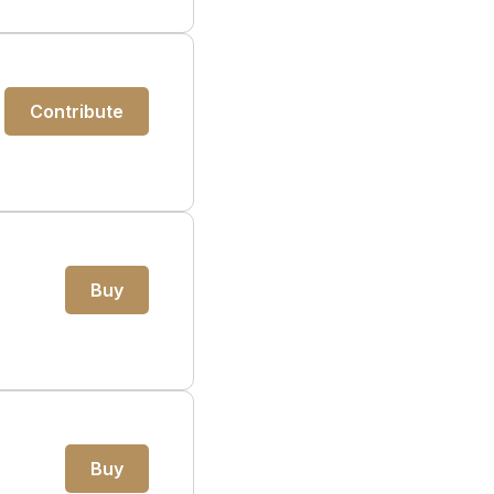
Contribute
Buy
Buy