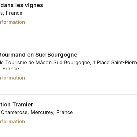
 dans les vignes
s, France
nformation
Gourmand en Sud Bourgogne
 de Tourisme de Mâcon Sud Bourgogne, 1 Place Saint-Pierr
 France
nformation
tion Tramier
 Chamerose, Mercurey, France
nformation