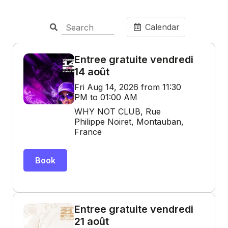
Calendar
Entree gratuite vendredi
14 août
Fri Aug 14, 2026 from 11:30
PM to 01:00 AM
WHY NOT CLUB, Rue
Philippe Noiret, Montauban,
France
Book
Entree gratuite vendredi
21 août