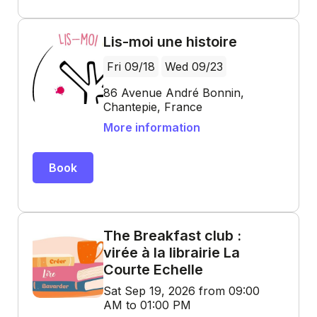
Lis-moi une histoire
Fri 09/18
Wed 09/23
86 Avenue André Bonnin,
Chantepie, France
More information
Book
The Breakfast club :
virée à la librairie La
Courte Echelle
Sat Sep 19, 2026 from 09:00
AM to 01:00 PM