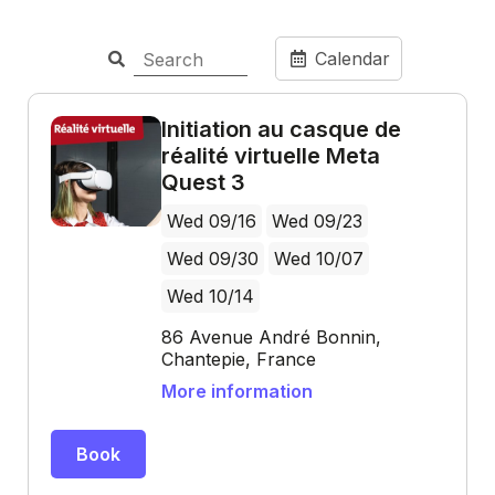
Calendar
Initiation au casque de
réalité virtuelle Meta
Quest 3
Wed 09/16
Wed 09/23
Wed 09/30
Wed 10/07
Wed 10/14
86 Avenue André Bonnin,
Chantepie, France
More information
Book