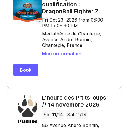
qualification :
DragonBall Fighter Z
Fri Oct 23, 2026 from 05:00
PM to 06:30 PM
Médiathèque de Chantepie,
Avenue André Bonnin,
Chantepie, France
More information
Book
L'heure des P'tits loups
// 14 novembre 2026
Sat 11/14
Sat 11/14
86 Avenue André Bonnin,