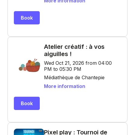
More information
Book
Atelier créatif : à vos
aiguilles !
Wed Oct 21, 2026 from 04:00
PM to 05:30 PM
Médiathèque de Chantepie
More information
Book
Pixel play : Tournoi de