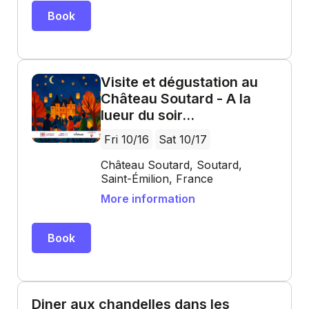
Book
Visite et dégustation au
Château Soutard - A la
lueur du soir...
Fri 10/16
Sat 10/17
Château Soutard, Soutard,
Saint-Émilion, France
More information
Book
Diner aux chandelles dans les