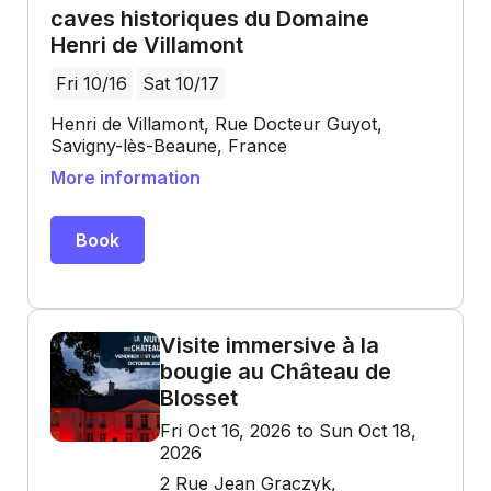
caves historiques du Domaine
Henri de Villamont
Fri 10/16
Sat 10/17
Henri de Villamont, Rue Docteur Guyot,
Savigny-lès-Beaune, France
More information
Book
Visite immersive à la
bougie au Château de
Blosset
Fri Oct 16, 2026 to Sun Oct 18,
2026
2 Rue Jean Graczyk,