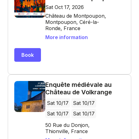
Sat Oct 17, 2026
Château de Montpoupon,
Montpoupon, Céré-la-
Ronde, France
More information
Book
Enquête médiévale au
Château de Volkrange
Sat 10/17
Sat 10/17
Sat 10/17
Sat 10/17
50 Rue du Donjon,
Thionville, France