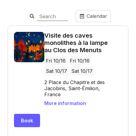
Calendar
Visite des caves
monolithes à la lampe
au Clos des Menuts
Fri 10/16
Fri 10/16
Sat 10/17
Sat 10/17
2 Place du Chapitre et des
Jacobins, Saint-Émilion,
France
More information
Book