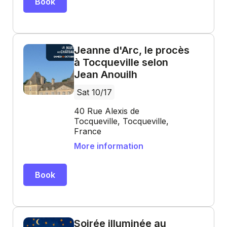
Book
Jeanne d'Arc, le procès
à Tocqueville selon
Jean Anouilh
Sat 10/17
40 Rue Alexis de
Tocqueville, Tocqueville,
France
More information
Book
Soirée illuminée au