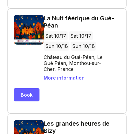
La Nuit féérique du Gué-
Péan
Sat 10/17
Sat 10/17
Sun 10/18
Sun 10/18
Château du Gué-Péan, Le
Gué Péan, Monthou-sur-
Cher, France
More information
Book
Les grandes heures de
Bizy