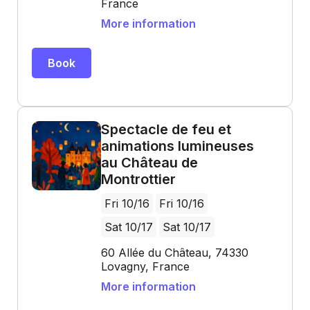
France
More information
Book
Spectacle de feu et
animations lumineuses
au Château de
Montrottier
Fri 10/16
Fri 10/16
Sat 10/17
Sat 10/17
60 Allée du Château, 74330
Lovagny, France
More information