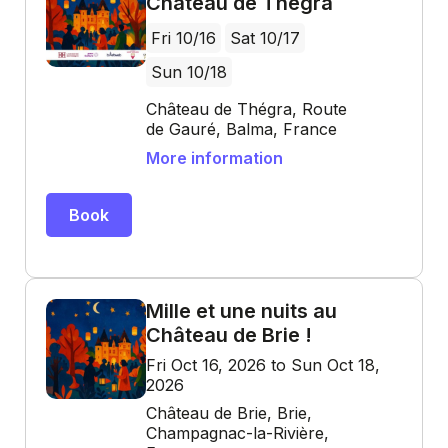
Château de Thégra
Fri 10/16
Sat 10/17
Sun 10/18
Château de Thégra, Route
de Gauré, Balma, France
More information
Book
Mille et une nuits au
Château de Brie !
Fri Oct 16, 2026 to Sun Oct 18,
2026
Château de Brie, Brie,
Champagnac-la-Rivière,