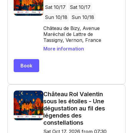
Sat 10/17
Sat 10/17
Sun 10/18
Sun 10/18
Château de Bizy, Avenue
Maréchal de Lattre de
Tassigny, Vernon, France
More information
Book
Château Rol Valentin
sous les étoiles - Une
dégustation au fil des
légendes des
constellations
Sat Oct 17, 2026 from 07:30