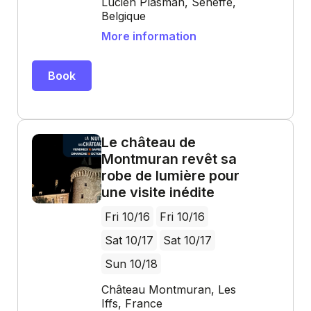
Lucien Plasman, Seneffe,
Belgique
More information
Book
Le château de
Montmuran revêt sa
robe de lumière pour
une visite inédite
Fri 10/16
Fri 10/16
Sat 10/17
Sat 10/17
Sun 10/18
Château Montmuran, Les
Iffs, France