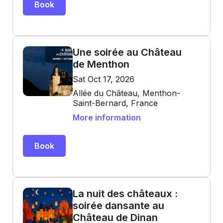
Book
Une soirée au Château
de Menthon
Sat Oct 17, 2026
Allée du Château, Menthon-
Saint-Bernard, France
More information
Book
La nuit des châteaux :
soirée dansante au
Château de Dinan