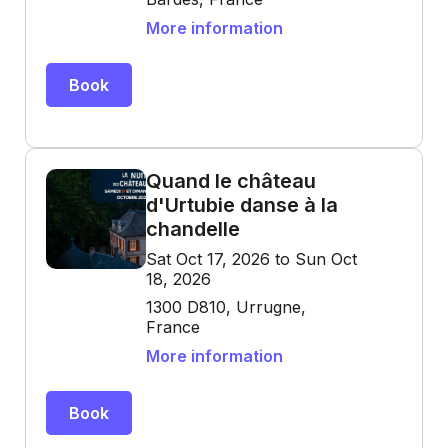
More information
Book
Quand le château
d'Urtubie danse à la
chandelle
Sat Oct 17, 2026 to Sun Oct
18, 2026
1300 D810, Urrugne,
France
More information
Book