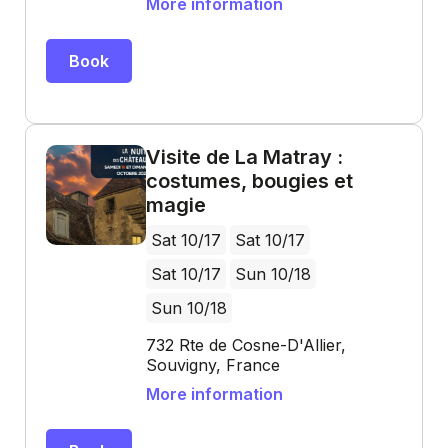
More information
Book
Visite de La Matray :
costumes, bougies et
magie
Sat 10/17
Sat 10/17
Sat 10/17
Sun 10/18
Sun 10/18
732 Rte de Cosne-D'Allier,
Souvigny, France
More information