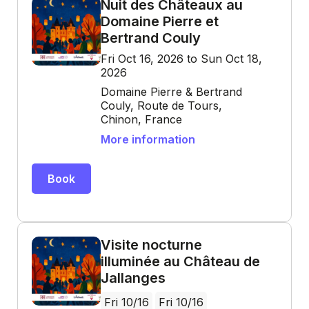
Nuit des Châteaux au
Domaine Pierre et
Bertrand Couly
Fri Oct 16, 2026 to Sun Oct 18,
2026
Domaine Pierre & Bertrand
Couly, Route de Tours,
Chinon, France
More information
Book
Visite nocturne
illuminée au Château de
Jallanges
Fri 10/16
Fri 10/16