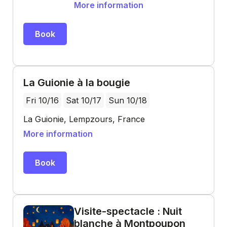
More information
Book
La Guionie à la bougie
Fri 10/16
Sat 10/17
Sun 10/18
La Guionie, Lempzours, France
More information
Book
Visite-spectacle : Nuit
blanche à Montpoupon