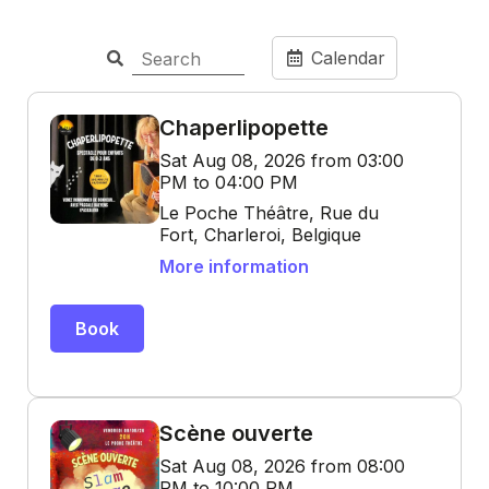
Calendar
Chaperlipopette
Sat Aug 08, 2026 from 03:00
PM to 04:00 PM
Le Poche Théâtre, Rue du
Fort, Charleroi, Belgique
More information
Book
Scène ouverte
Sat Aug 08, 2026 from 08:00
PM to 10:00 PM