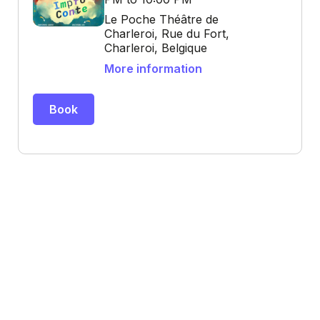
Le Poche Théâtre de
Charleroi, Rue du Fort,
Charleroi, Belgique
More information
Book