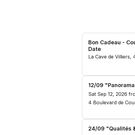
Bon Cadeau - Cou
Date
La Cave de Villiers,
12/09 "Panorama 
Sat Sep 12, 2026 f
4 Boulevard de Cour
24/09 "Qualités 