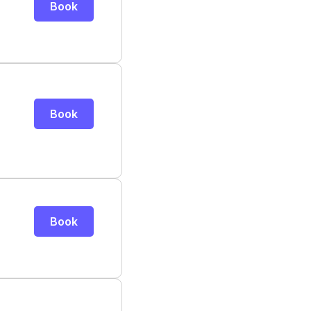
Book
Book
Book