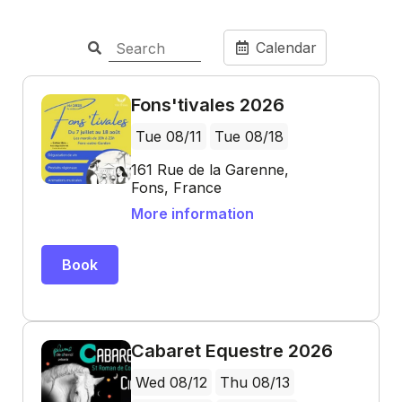
Calendar
Fons'tivales 2026
Tue 08/11
Tue 08/18
161 Rue de la Garenne,
Fons, France
More information
Book
Cabaret Equestre 2026
Wed 08/12
Thu 08/13