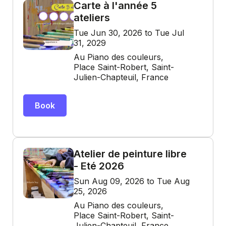
Carte à l'année 5
ateliers
Tue Jun 30, 2026 to Tue Jul
31, 2029
Au Piano des couleurs,
Place Saint-Robert, Saint-
Julien-Chapteuil, France
Book
Atelier de peinture libre
- Eté 2026
Sun Aug 09, 2026 to Tue Aug
25, 2026
Au Piano des couleurs,
Place Saint-Robert, Saint-
Julien-Chapteuil, France