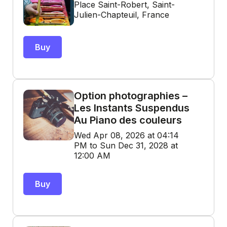
Place Saint-Robert, Saint-
Julien-Chapteuil, France
Buy
Option photographies –
Les Instants Suspendus
Au Piano des couleurs
Wed Apr 08, 2026 at 04:14
PM to Sun Dec 31, 2028 at
12:00 AM
Buy