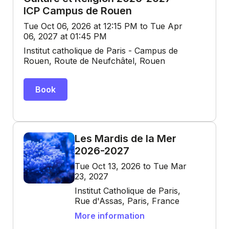
ICP Campus de Rouen
Tue Oct 06, 2026 at 12:15 PM to Tue Apr
06, 2027 at 01:45 PM
Institut catholique de Paris - Campus de
Rouen, Route de Neufchâtel, Rouen
Book
Les Mardis de la Mer
2026-2027
Tue Oct 13, 2026 to Tue Mar
23, 2027
Institut Catholique de Paris,
Rue d'Assas, Paris, France
More information