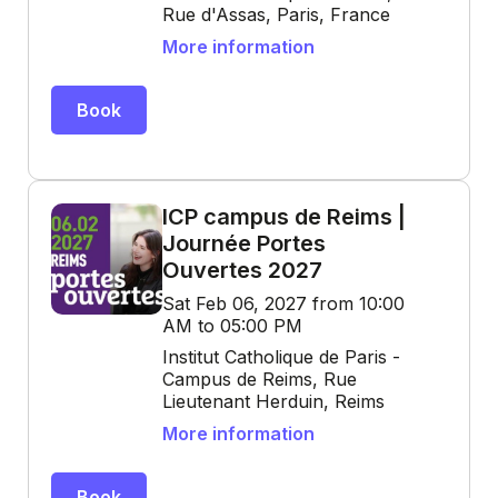
Rue d'Assas, Paris, France
More information
Book
ICP campus de Reims |
Journée Portes
Ouvertes 2027
Sat Feb 06, 2027 from 10:00
AM to 05:00 PM
Institut Catholique de Paris -
Campus de Reims, Rue
Lieutenant Herduin, Reims
More information
Book