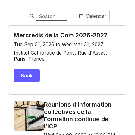
Calendar
Mercredis de la Com 2026-2027
Tue Sep 01, 2026 to Wed Mar 31, 2027
Institut Catholique de Paris, Rue d'Assas,
Paris, France
Book
Réunions d’information
collectives de la
Formation continue de
l’ICP