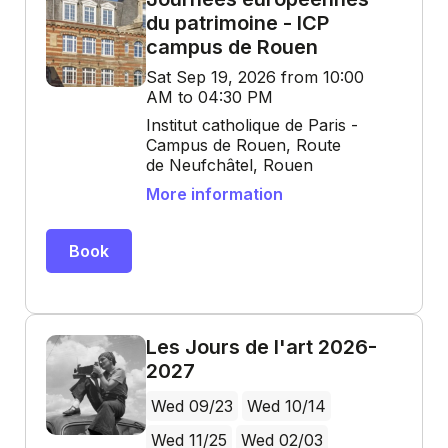
du patrimoine - ICP
campus de Rouen
Sat Sep 19, 2026 from 10:00
AM to 04:30 PM
Institut catholique de Paris -
Campus de Rouen, Route
de Neufchâtel, Rouen
More information
Book
Les Jours de l'art 2026-
2027
Wed 09/23
Wed 10/14
Wed 11/25
Wed 02/03