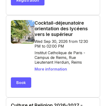
Registration
Cocktail-déjeunatoire
orientation des lycéens
vers le supérieur
Wed Sep 30, 2026 from 12:30
PM to 02:00 PM
Institut Catholique de Paris -
Campus de Reims, Rue
Lieutenant Herduin, Reims
More information
Book
Culture et Religion 2026-2027 -