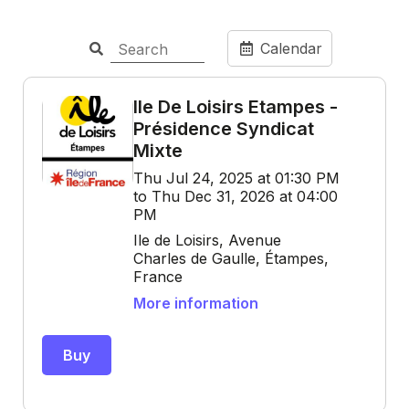
Calendar
Ile De Loisirs Etampes -
Présidence Syndicat
Mixte
Thu Jul 24, 2025 at 01:30 PM
to Thu Dec 31, 2026 at 04:00
PM
Ile de Loisirs, Avenue
Charles de Gaulle, Étampes,
France
More information
Buy