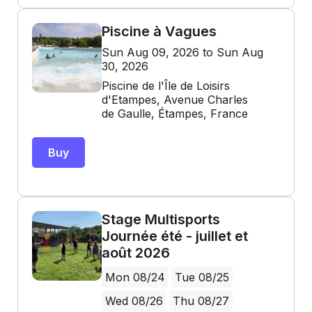
Piscine à Vagues
Sun Aug 09, 2026 to Sun Aug
30, 2026
Piscine de l'Île de Loisirs
d'Etampes, Avenue Charles
de Gaulle, Étampes, France
Buy
Stage Multisports
Journée été - juillet et
août 2026
Mon 08/24
Tue 08/25
Wed 08/26
Thu 08/27