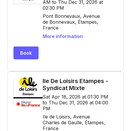
AM to Thu Dec 31, 2026 at
02:30 PM
Pont Bonnevaux, Avenue
de Bonnevaux, Étampes,
France
More information
Book
Ile De Loisirs Etampes -
Syndicat Mixte
Sat Apr 18, 2026 at 01:30 PM
to Thu Dec 31, 2026 at 04:00
PM
Ile de Loisirs, Avenue
Charles de Gaulle, Étampes,
France