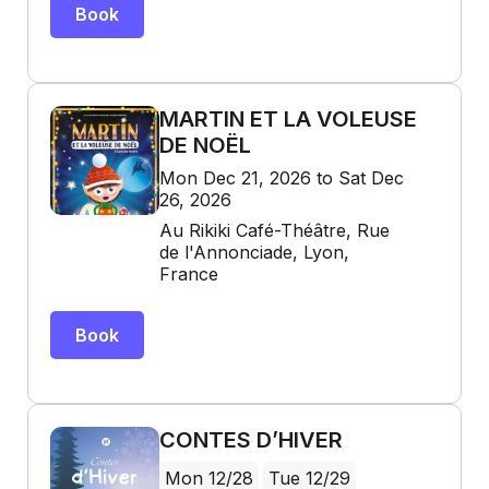
Book
MARTIN ET LA VOLEUSE
DE NOËL
Mon Dec 21, 2026 to Sat Dec
26, 2026
Au Rikiki Café-Théâtre, Rue
de l'Annonciade, Lyon,
France
Book
CONTES D’HIVER
Mon 12/28
Tue 12/29