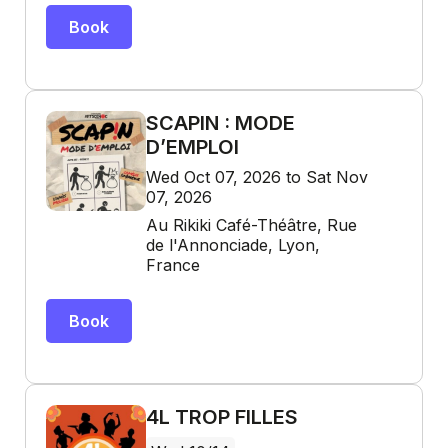
Book
SCAPIN : MODE
D’EMPLOI
Wed Oct 07, 2026 to Sat Nov
07, 2026
Au Rikiki Café-Théâtre, Rue
de l'Annonciade, Lyon,
France
Book
4L TROP FILLES