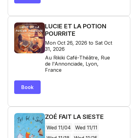
LUCIE ET LA POTION
POURRITE
Mon Oct 26, 2026 to Sat Oct
31, 2026
Au Rikiki Café-Théâtre, Rue
de l'Annonciade, Lyon,
France
Book
ZOÉ FAIT LA SIESTE
Wed 11/04
Wed 11/11