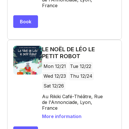
France
Book
LE NOËL DE LÉO LE
PETIT ROBOT
Mon 12/21
Tue 12/22
Wed 12/23
Thu 12/24
Sat 12/26
Au Rikiki Café-Théâtre, Rue
de l'Annonciade, Lyon,
France
More information