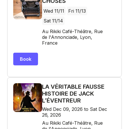
CHOSES
Wed 11/11
Fri 11/13
Sat 11/14
Au Rikiki Café-Théâtre, Rue
de l'Annonciade, Lyon,
France
Book
LA VÉRITABLE FAUSSE
HISTOIRE DE JACK
L’ÉVENTREUR
Wed Dec 09, 2026 to Sat Dec
26, 2026
Au Rikiki Café-Théâtre, Rue
de l'Annonciade, Lyon,