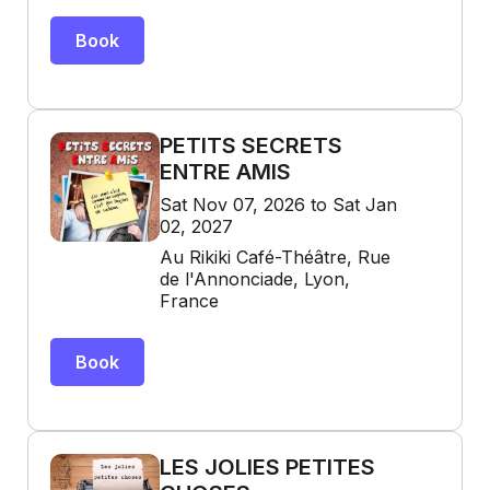
Book
PETITS SECRETS
ENTRE AMIS
Sat Nov 07, 2026 to Sat Jan
02, 2027
Au Rikiki Café-Théâtre, Rue
de l'Annonciade, Lyon,
France
Book
LES JOLIES PETITES