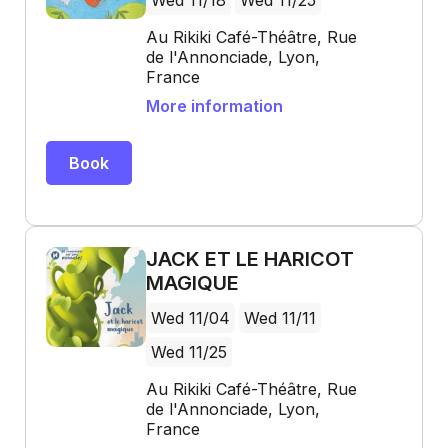
Wed 11/18
Wed 11/25
Au Rikiki Café-Théâtre, Rue
de l'Annonciade, Lyon,
France
More information
Book
JACK ET LE HARICOT
MAGIQUE
Wed 11/04
Wed 11/11
Wed 11/25
Au Rikiki Café-Théâtre, Rue
de l'Annonciade, Lyon,
France