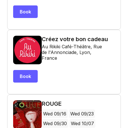
Book
Créez votre bon cadeau
Au Rikiki Café-Théâtre, Rue
de l'Annonciade, Lyon,
France
Book
ROUGE
Wed 09/16
Wed 09/23
Wed 09/30
Wed 10/07